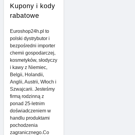
Kupony i kody
rabatowe
Euroshop24h.pl to
polski dystrybutor i
bezpośredni importer
chemii gospodarczej,
kosmetyków, słodyczy
i kawy z Niemiec,
Belgii, Holandii,
Anglii, Austrii, Włoch i
Szwajcarii. Jesteśmy
firmą rodzinną z
ponad 25-letnim
doświadczeniem w
handlu produktami
pochodzenia
zagranicznego.Co