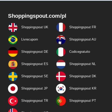
Shoppingspout.com/pl
Shoppingspout UK
Shoppingspout FR
Livrecupom
Shoppingspout AU
Shoppingspout DE
Codicegratuito
Shoppingspout ES
Shoppingspout NL
Shoppingspout SE
Shoppingspout DK
Shoppingspout JP
Shoppingspout KR
Shoppingspout TR
Shoppingspout PT