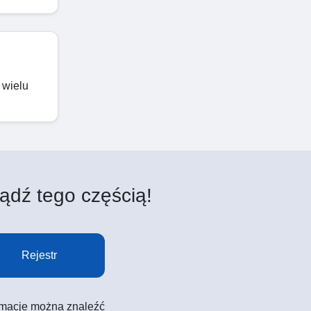
 wielu
ądź tego częścią!
Rejestr
formacje można znaleźć