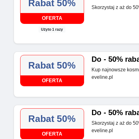
Rabat 50%
Skorzystaj z aż do 50
OFERTA
Użyto 1 razy
Do - 50% rab
Rabat 50%
Kup najnowsze kosmet
eveline.pl
OFERTA
Do - 50% raba
Rabat 50%
Skorzystaj z aż do 5
eveline.pl
OFERTA