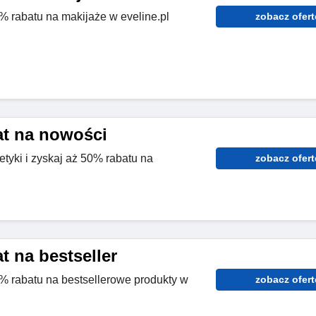
% rabatu na makijaże w eveline.pl
zobacz ofert
at na nowości
yki i zyskaj aż 50% rabatu na
zobacz ofert
t na bestseller
0% rabatu na bestsellerowe produkty w
zobacz ofert