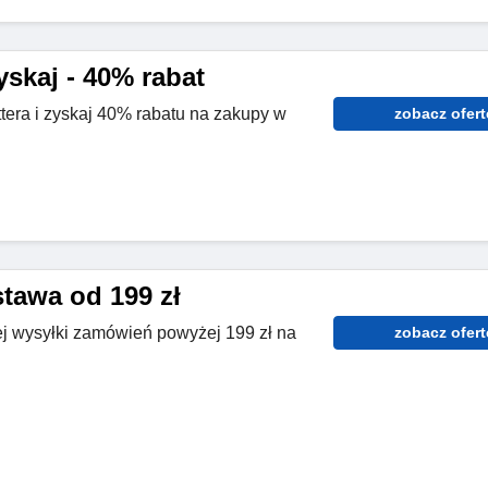
zyskaj - 40% rabat
tera i zyskaj 40% rabatu na zakupy w
zobacz ofert
awa od 199 zł
j wysyłki zamówień powyżej 199 zł na
zobacz ofert