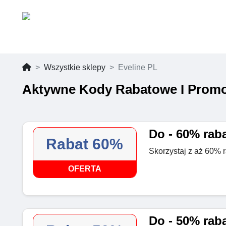
Wszystkie sklepy
Eveline PL
Aktywne Kody Rabatowe I Promo
Do - 60% raba
Rabat 60%
Skorzystaj z aż 60% r
OFERTA
Do - 50% raba