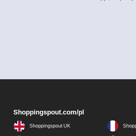
Shoppingspout.com/pl
Shoppingspout UK
Shopp