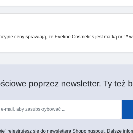
cyjne ceny sprawiają, że Eveline Cosmetics jest marką nr 1* w
ściowe poprzez newsletter. Ty też b
 się” rejestrujesz się do newslettera Shoppingspout. Dalsze in