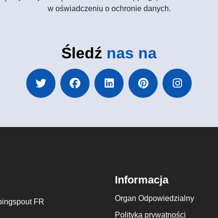
w oświadczeniu o ochronie danych.
Śledź
nas na
Informacja
Organ Odpowiedzialny
ingspout FR
Polityka prywatności