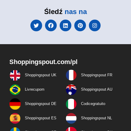
Śledź
nas na
Shoppingspout.com/pl
Shoppingspout UK
Shoppingspout FR
Livrecupom
Shoppingspout AU
Shoppingspout DE
Codicegratuito
Shoppingspout ES
Shoppingspout NL