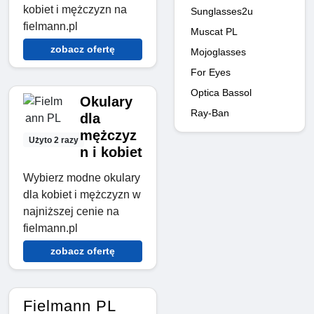
kobiet i mężczyzn na
Sunglasses2u
fielmann.pl
Muscat PL
zobacz ofertę
Mojoglasses
For Eyes
Optica Bassol
Okulary
Ray-Ban
dla
mężczyz
Użyto 2 razy
n i kobiet
Wybierz modne okulary
dla kobiet i mężczyzn w
najniższej cenie na
fielmann.pl
zobacz ofertę
Fielmann PL