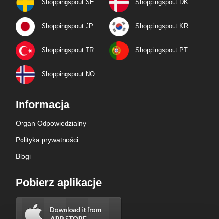
Shoppingspout SE
Shoppingspout DK
Shoppingspout JP
Shoppingspout KR
Shoppingspout TR
Shoppingspout PT
Shoppingspout NO
Informacja
Organ Odpowiedzialny
Polityka prywatności
Blogi
Pobierz aplikacje