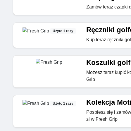
Zamów teraz czapki g
Ręczniki golf
Użyto 1 razy
Kup teraz ręczniki go
Koszulki golf
Możesz teraz kupić k
Grip
Kolekcja Moti
Użyto 1 razy
Pospiesz się i zamów 
zł w Fresh Grip