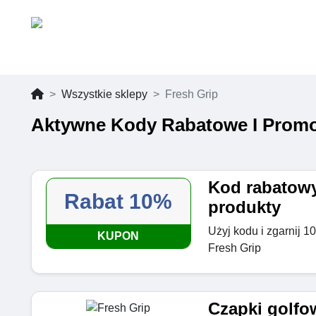
Wszystkie sklepy
Fresh Grip
Aktywne Kody Rabatowe I Promo
Kod rabatowy
Rabat 10%
produkty
Użyj kodu i zgarnij 1
KUPON
Fresh Grip
Czapki golfow