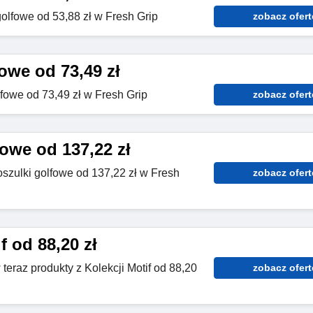
olfowe od 53,88 zł w Fresh Grip
zobacz ofert
owe od 73,49 zł
lfowe od 73,49 zł w Fresh Grip
zobacz ofert
owe od 137,22 zł
oszulki golfowe od 137,22 zł w Fresh
zobacz ofert
f od 88,20 zł
teraz produkty z Kolekcji Motif od 88,20
zobacz ofert