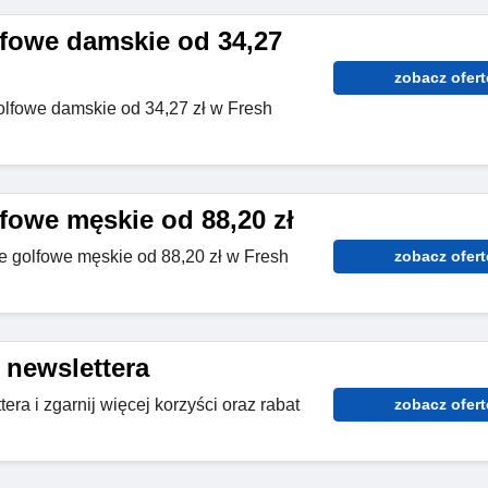
fowe damskie od 34,27
zobacz ofert
olfowe damskie od 34,27 zł w Fresh
fowe męskie od 88,20 zł
 golfowe męskie od 88,20 zł w Fresh
zobacz ofert
 newslettera
era i zgarnij więcej korzyści oraz rabat
zobacz ofert