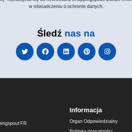
w oświadczeniu o ochronie danych.
Śledź
nas na
Informacja
Organ Odpowiedzialny
ingspout FR
Polityka prywatności