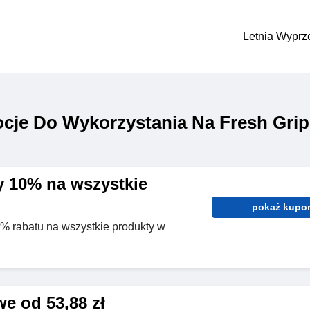
Letnia Wyprz
cje Do Wykorzystania Na Fresh Grip
 10% na wszystkie
pokaż kupo
0% rabatu na wszystkie produkty w
e od 53,88 zł