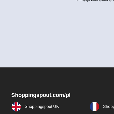
Shoppingspout.com/pl
Shoppingspout UK
Shopp