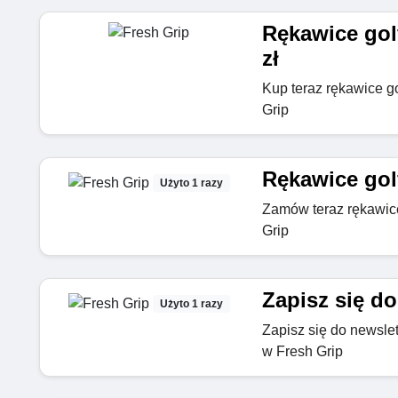
Rękawice gol
zł
Kup teraz rękawice g
Grip
Rękawice gol
Użyto 1 razy
Zamów teraz rękawice
Grip
Zapisz się do
Użyto 1 razy
Zapisz się do newslett
w Fresh Grip