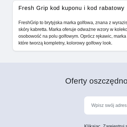
Fresh Grip kod kuponu i kod rabatowy
FreshGrip to brytyjska marka golfowa, znana z wyrazi
skóry kabretta. Marka oferuje odważne wzory w kolekc
osobowość na polu golfowym. Oprócz rękawic, marka ofe
które tworzą kompletny, kolorowy golfowy look.
Oferty oszczędno
Klikając „Zarejestruj