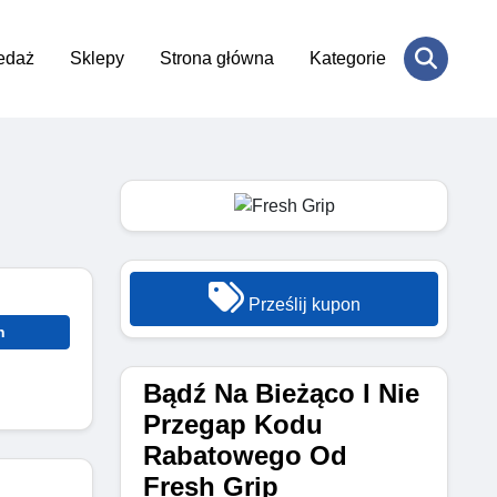
edaż
Sklepy
Strona główna
Kategorie
Prześlij kupon
n
Bądź Na Bieżąco I Nie
Przegap Kodu
Rabatowego Od
Fresh Grip