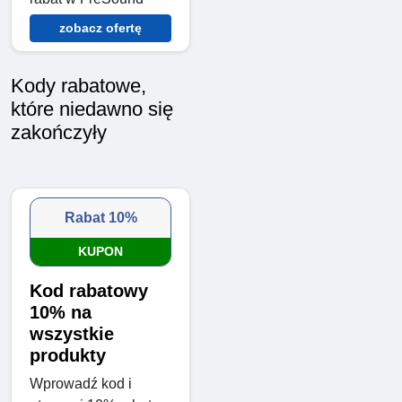
zobacz ofertę
Kody rabatowe,
które niedawno się
zakończyły
Rabat 10%
KUPON
Kod rabatowy
10% na
wszystkie
produkty
Wprowadź kod i