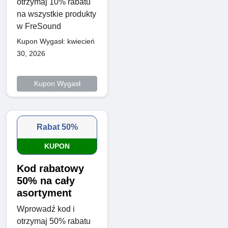
otrzymaj 10% rabatu
na wszystkie produkty
w FreSound
Kupon Wygasł: kwiecień
30, 2026
Kupon Wygasł
Rabat 50%
KUPON
Kod rabatowy
50% na cały
asortyment
Wprowadź kod i
otrzymaj 50% rabatu