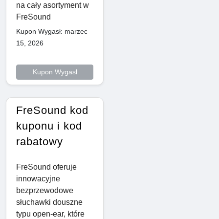
na cały asortyment w
FreSound
Kupon Wygasł: marzec
15, 2026
Kupon Wygasł
FreSound kod
kuponu i kod
rabatowy
FreSound oferuje
innowacyjne
bezprzewodowe
słuchawki douszne
typu open-ear, które