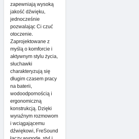
zapewniają wysoką
jakość dźwięku,
jednocześnie
pozwalając Ci czuć
otoczenie.
Zaprojektowane z
myślą o komforcie i
aktywnym stylu życia,
słuchawki
charakteryzują się
długim czasem pracy
na baterii,
wodoodpornością i
ergonomiczną
konstrukcją. Dzięki
wyraźnym rozmowom
i wciągającemu
dźwiękowi, FreSound
łączy wygodę, styl i