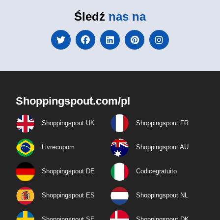
Śledź
nas na
Shoppingspout.com/pl
Shoppingspout UK
Shoppingspout FR
Livrecupom
Shoppingspout AU
Shoppingspout DE
Codicegratuito
Shoppingspout ES
Shoppingspout NL
Shoppingspout SE
Shoppingspout DK