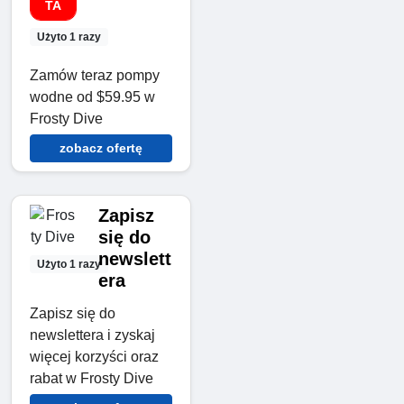
TA
Użyto 1 razy
Zamów teraz pompy
wodne od $59.95 w
Frosty Dive
zobacz ofertę
Zapisz
się do
newslett
Użyto 1 razy
era
Zapisz się do
newslettera i zyskaj
więcej korzyści oraz
rabat w Frosty Dive