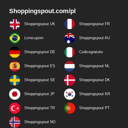
Shoppingspout.com/pl
Shoppingspout UK
Shoppingspout FR
Livrecupom
Shoppingspout AU
Shoppingspout DE
Codicegratuito
Shoppingspout ES
Shoppingspout NL
Shoppingspout SE
Shoppingspout DK
Shoppingspout JP
Shoppingspout KR
Shoppingspout TR
Shoppingspout PT
Shoppingspout NO