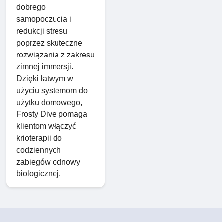
dobrego
samopoczucia i
redukcji stresu
poprzez skuteczne
rozwiązania z zakresu
zimnej immersji.
Dzięki łatwym w
użyciu systemom do
użytku domowego,
Frosty Dive pomaga
klientom włączyć
krioterapii do
codziennych
zabiegów odnowy
biologicznej.