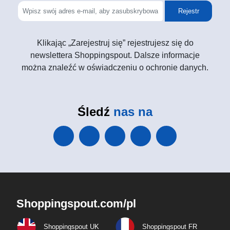
Rejestr
Klikając „Zarejestruj się” rejestrujesz się do
newslettera Shoppingspout. Dalsze informacje
można znaleźć w oświadczeniu o ochronie danych.
Śledź
nas na
Shoppingspout.com/pl
Shoppingspout UK
Shoppingspout FR