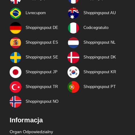
Livrecupom
Shoppingspout AU
Shoppingspout DE
Codicegratuito
Shoppingspout ES
Shoppingspout NL
Shoppingspout SE
Shoppingspout DK
Shoppingspout JP
Shoppingspout KR
Shoppingspout TR
Shoppingspout PT
Shoppingspout NO
Informacja
Organ Odpowiedzialny