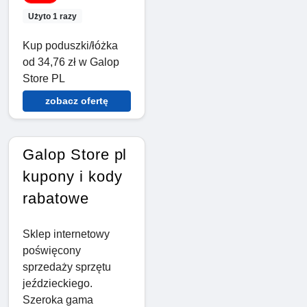
Użyto 1 razy
Kup poduszki/łóżka
od 34,76 zł w Galop
Store PL
zobacz ofertę
Galop Store pl
kupony i kody
rabatowe
Sklep internetowy
poświęcony
sprzedaży sprzętu
jeździeckiego.
Szeroka gama