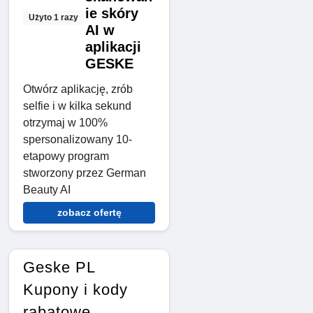
ie skóry
Użyto 1 razy
AI w
aplikacji
GESKE
Otwórz aplikację, zrób
selfie i w kilka sekund
otrzymaj w 100%
spersonalizowany 10-
etapowy program
stworzony przez German
Beauty AI
zobacz ofertę
Geske PL
Kupony i kody
rabatowe