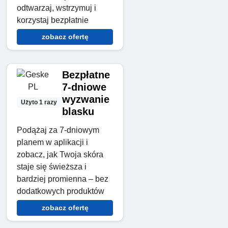
odtwarzaj, wstrzymuj i
korzystaj bezpłatnie
zobacz ofertę
Bezpłatne
7-dniowe
wyzwanie
Użyto 1 razy
blasku
Podążaj za 7-dniowym
planem w aplikacji i
zobacz, jak Twoja skóra
staje się świeższa i
bardziej promienna – bez
dodatkowych produktów
zobacz ofertę