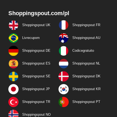
Shoppingspout.com/pl
Shoppingspout UK
Shoppingspout FR
Livrecupom
Shoppingspout AU
Shoppingspout DE
Codicegratuito
Shoppingspout ES
Shoppingspout NL
Shoppingspout SE
Shoppingspout DK
Shoppingspout JP
Shoppingspout KR
Shoppingspout TR
Shoppingspout PT
Shoppingspout NO