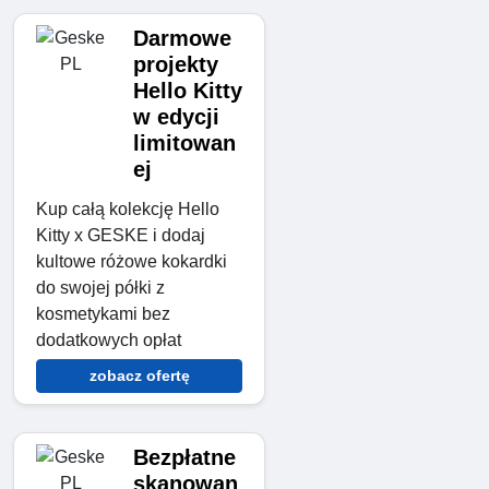
Darmowe
projekty
Hello Kitty
w edycji
limitowan
ej
Kup całą kolekcję Hello
Kitty x GESKE i dodaj
kultowe różowe kokardki
do swojej półki z
kosmetykami bez
dodatkowych opłat
zobacz ofertę
Bezpłatne
skanowan