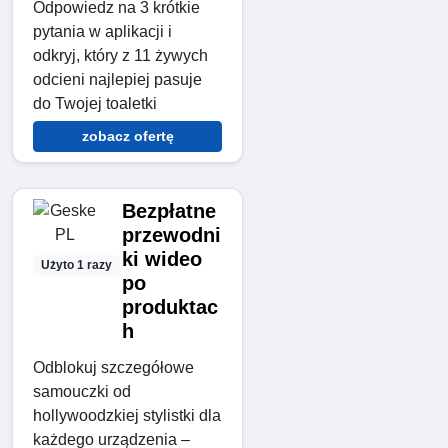
Odpowiedz na 3 krótkie
pytania w aplikacji i
odkryj, który z 11 żywych
odcieni najlepiej pasuje
do Twojej toaletki
zobacz ofertę
Bezpłatne
przewodni
ki wideo
Użyto 1 razy
po
produktac
h
Odblokuj szczegółowe
samouczki od
hollywoodzkiej stylistki dla
każdego urządzenia –