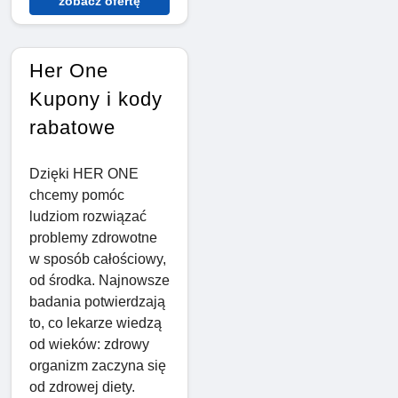
zobacz ofertę
Her One
Kupony i kody
rabatowe
Dzięki HER ONE
chcemy pomóc
ludziom rozwiązać
problemy zdrowotne
w sposób całościowy,
od środka. Najnowsze
badania potwierdzają
to, co lekarze wiedzą
od wieków: zdrowy
organizm zaczyna się
od zdrowej diety.