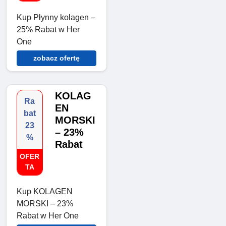
Kup Płynny kolagen –
25% Rabat w Her
One
zobacz ofertę
KOLAG
Ra
EN
bat
MORSKI
23
– 23%
%
Rabat
OFER
TA
Kup KOLAGEN
MORSKI – 23%
Rabat w Her One