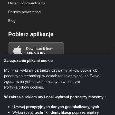
Organ Odpowiedzialny
Polityka prywatności
Blogi
Pobierz aplikacje
Zarządzanie plikami cookie
My i nasi wybrani partnerzy używamy plików cookie lub
podobnych technologii w celach technicznych i, za Twoją
zgodą, w innych celach opisanych w naszym
Polityka plików cookies
.
W zakresie reklam my i nasi wybrani partnerzy możemy :
Używaj
precyzyjnych danych geolokalizacyjnych
Wykorzystaj
techniki identyfikacji
poprzez analizę
Shoppingspout.com/pl ani jego personel nie są zaangażowani, gdy