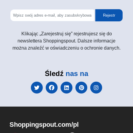
Rejestr
Klikając „Zarejestruj się” rejestrujesz się do
newslettera Shoppingspout. Dalsze informacje
można znaleźć w oświadczeniu o ochronie danych.
Śledź
nas na
Shoppingspout.com/pl