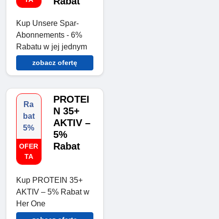
Rabat
Kup Unsere Spar-
Abonnements - 6%
Rabatu w jej jednym
zobacz ofertę
PROTEI
Ra
N 35+
bat
AKTIV –
5%
5%
Rabat
OFER
TA
Kup PROTEIN 35+
AKTIV – 5% Rabat w
Her One