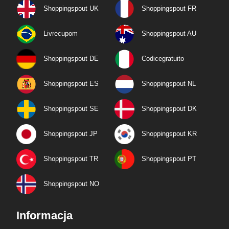
Shoppingspout UK
Shoppingspout FR
Livrecupom
Shoppingspout AU
Shoppingspout DE
Codicegratuito
Shoppingspout ES
Shoppingspout NL
Shoppingspout SE
Shoppingspout DK
Shoppingspout JP
Shoppingspout KR
Shoppingspout TR
Shoppingspout PT
Shoppingspout NO
Informacja