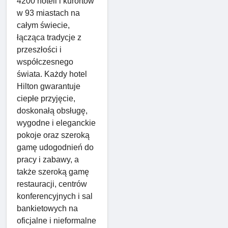
4200 hoteli i kurortów
w 93 miastach na
całym świecie,
łącząca tradycje z
przeszłości i
współczesnego
świata. Każdy hotel
Hilton gwarantuje
ciepłe przyjęcie,
doskonałą obsługę,
wygodne i eleganckie
pokoje oraz szeroką
gamę udogodnień do
pracy i zabawy, a
także szeroką gamę
restauracji, centrów
konferencyjnych i sal
bankietowych na
oficjalne i nieformalne