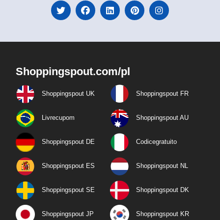
Shoppingspout.com/pl
Shoppingspout UK
Shoppingspout FR
Livrecupom
Shoppingspout AU
Shoppingspout DE
Codicegratuito
Shoppingspout ES
Shoppingspout NL
Shoppingspout SE
Shoppingspout DK
Shoppingspout JP
Shoppingspout KR