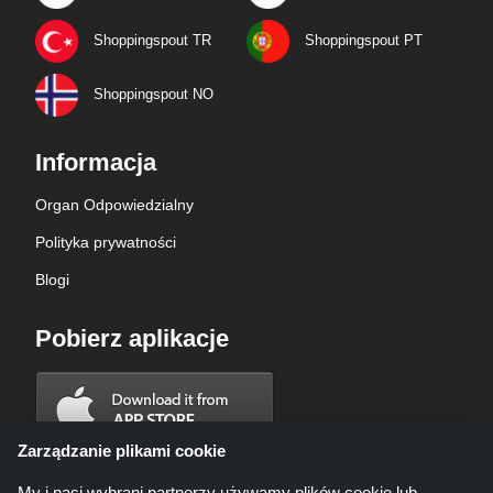
Shoppingspout TR
Shoppingspout PT
Shoppingspout NO
Informacja
Organ Odpowiedzialny
Polityka prywatności
Blogi
Pobierz aplikacje
Zarządzanie plikami cookie
My i nasi wybrani partnerzy używamy plików cookie lub