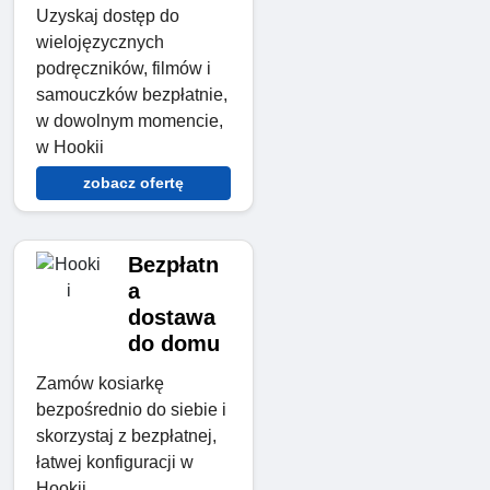
Uzyskaj dostęp do
wielojęzycznych
podręczników, filmów i
samouczków bezpłatnie,
w dowolnym momencie,
w Hookii
zobacz ofertę
Bezpłatn
a
dostawa
do domu
Zamów kosiarkę
bezpośrednio do siebie i
skorzystaj z bezpłatnej,
łatwej konfiguracji w
Hookii