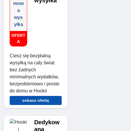
wysyłka
mow
a
wys
yłka
OFERT
A
Ciesz się bezpłatną
wysyłką na cały świat
bez żadnych
minimalnych wydatków,
bezproblemowo i prosto
do domu w Hookii
zobacz ofertę
Dedykow
ana