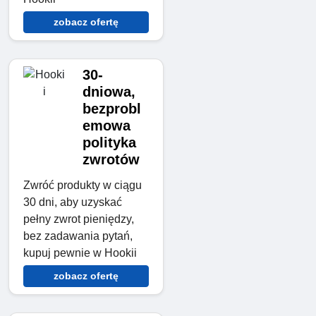
zobacz ofertę
30-
dniowa,
bezprobl
emowa
polityka
zwrotów
Zwróć produkty w ciągu
30 dni, aby uzyskać
pełny zwrot pieniędzy,
bez zadawania pytań,
kupuj pewnie w Hookii
zobacz ofertę