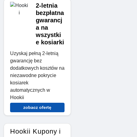
2-letnia
bezpłatna
gwarancj
a na
wszystki
e kosiarki
Uzyskaj pełną 2-letnią
gwarancję bez
dodatkowych kosztów na
niezawodne pokrycie
kosiarek
automatycznych w
Hookii
zobacz ofertę
Hookii Kupony i