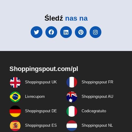
Śledź
nas na
Shoppingspout.com/pl
Shoppingspout UK
Shoppingspout FR
Livrecupom
Shoppingspout AU
Shoppingspout DE
Codicegratuito
Shoppingspout ES
Shoppingspout NL