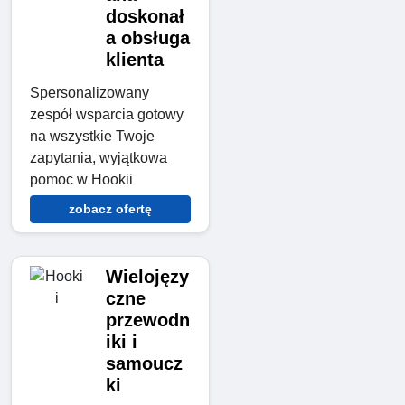
doskonał
a obsługa
klienta
Spersonalizowany
zespół wsparcia gotowy
na wszystkie Twoje
zapytania, wyjątkowa
pomoc w Hookii
zobacz ofertę
Wielojęzy
czne
przewodn
iki i
samoucz
ki