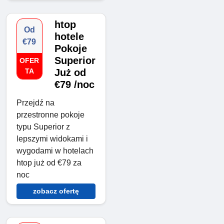
htop
Od
hotele
€79
Pokoje
Superior
OFER
TA
Już od
€79 /noc
Przejdź na
przestronne pokoje
typu Superior z
lepszymi widokami i
wygodami w hotelach
htop już od €79 za
noc
zobacz ofertę