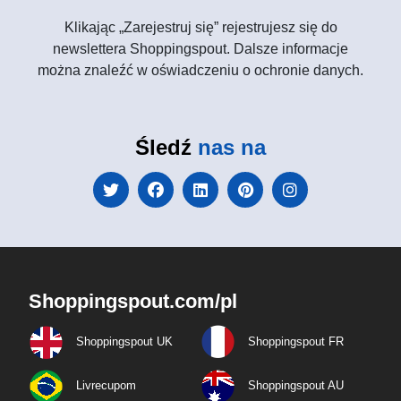
Klikając „Zarejestruj się” rejestrujesz się do
newslettera Shoppingspout. Dalsze informacje
można znaleźć w oświadczeniu o ochronie danych.
Śledź
nas na
Shoppingspout.com/pl
Shoppingspout UK
Shoppingspout FR
Livrecupom
Shoppingspout AU