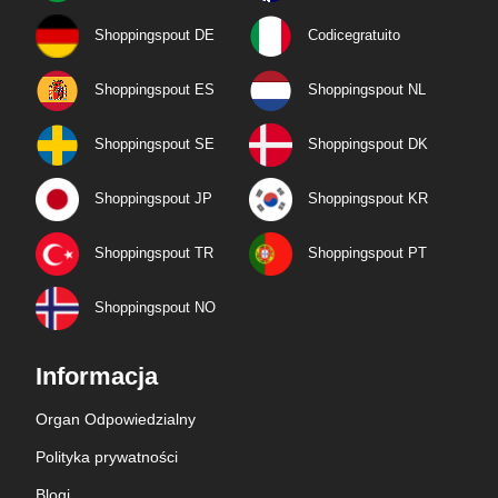
Shoppingspout DE
Codicegratuito
Shoppingspout ES
Shoppingspout NL
Shoppingspout SE
Shoppingspout DK
Shoppingspout JP
Shoppingspout KR
Shoppingspout TR
Shoppingspout PT
Shoppingspout NO
Informacja
Organ Odpowiedzialny
Polityka prywatności
Blogi