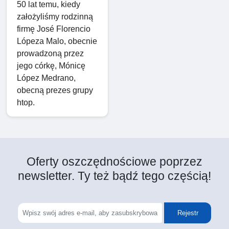
50 lat temu, kiedy
założyliśmy rodzinną
firmę José Florencio
Lópeza Malo, obecnie
prowadzoną przez
jego córkę, Mónicę
López Medrano,
obecną prezes grupy
htop.
Oferty oszczędnościowe poprzez
newsletter. Ty też bądź tego częścią!
Rejestr