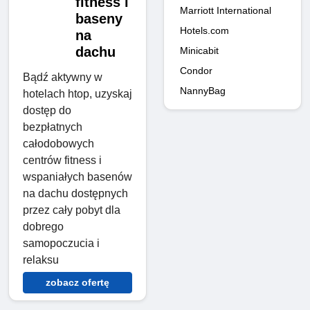
fitness i
Marriott International
baseny
Hotels.com
na
dachu
Minicabit
Condor
Bądź aktywny w
NannyBag
hotelach htop, uzyskaj
dostęp do
bezpłatnych
całodobowych
centrów fitness i
wspaniałych basenów
na dachu dostępnych
przez cały pobyt dla
dobrego
samopoczucia i
relaksu
zobacz ofertę