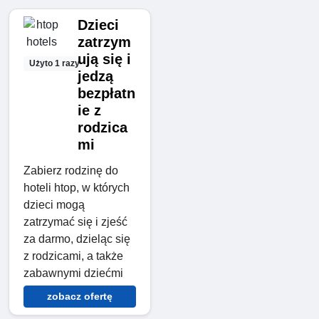
Dzieci
zatrzym
ują się i
Użyto 1 razy
jedzą
bezpłatn
ie z
rodzica
mi
Zabierz rodzinę do
hoteli htop, w których
dzieci mogą
zatrzymać się i zjeść
za darmo, dzieląc się
z rodzicami, a także
zabawnymi dziećmi
zobacz ofertę