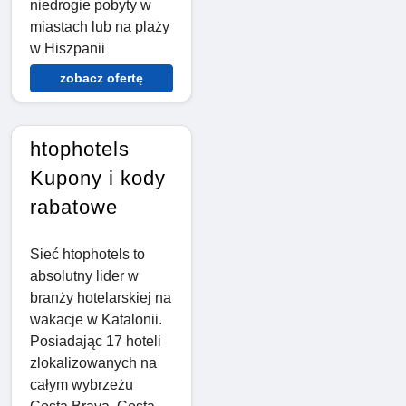
niedrogie pobyty w
miastach lub na plaży
w Hiszpanii
zobacz ofertę
htophotels
Kupony i kody
rabatowe
Sieć htophotels to
absolutny lider w
branży hotelarskiej na
wakacje w Katalonii.
Posiadając 17 hoteli
zlokalizowanych na
całym wybrzeżu