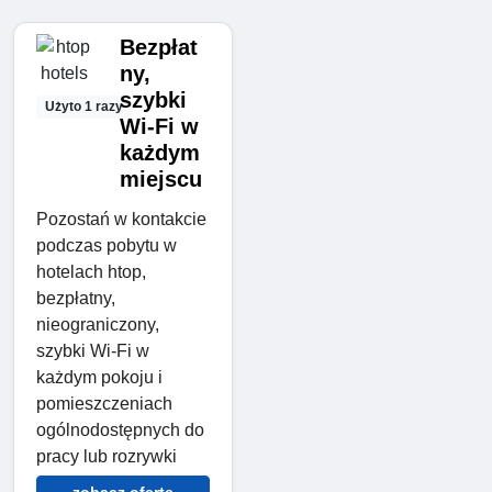
Bezpłat
ny,
szybki
Użyto 1 razy
Wi-Fi w
każdym
miejscu
Pozostań w kontakcie
podczas pobytu w
hotelach htop,
bezpłatny,
nieograniczony,
szybki Wi-Fi w
każdym pokoju i
pomieszczeniach
ogólnodostępnych do
pracy lub rozrywki