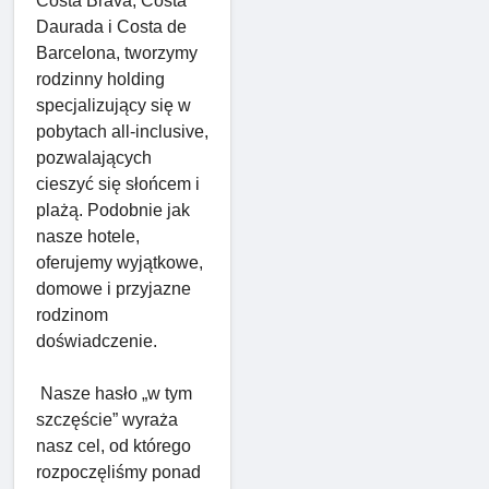
Costa Brava, Costa
Daurada i Costa de
Barcelona, ​​tworzymy
rodzinny holding
specjalizujący się w
pobytach all-inclusive,
pozwalających
cieszyć się słońcem i
plażą. Podobnie jak
nasze hotele,
oferujemy wyjątkowe,
domowe i przyjazne
rodzinom
doświadczenie.
Nasze hasło „w tym
szczęście” wyraża
nasz cel, od którego
rozpoczęliśmy ponad