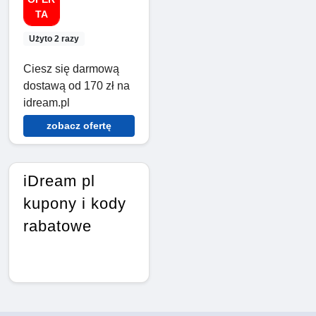
TA
Użyto 2 razy
Ciesz się darmową
dostawą od 170 zł na
idream.pl
zobacz ofertę
iDream pl
kupony i kody
rabatowe