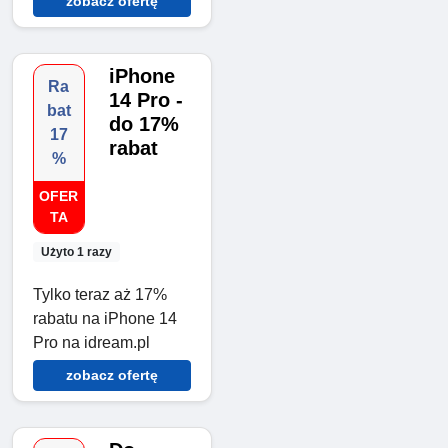
zobacz ofertę
iPhone
Ra
14 Pro -
bat
do 17%
17
rabat
%
OFER
TA
Użyto 1 razy
Tylko teraz aż 17%
rabatu na iPhone 14
Pro na idream.pl
zobacz ofertę