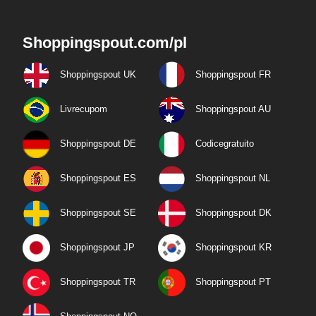
Shoppingspout.com/pl
Shoppingspout UK
Shoppingspout FR
Livrecupom
Shoppingspout AU
Shoppingspout DE
Codicegratuito
Shoppingspout ES
Shoppingspout NL
Shoppingspout SE
Shoppingspout DK
Shoppingspout JP
Shoppingspout KR
Shoppingspout TR
Shoppingspout PT