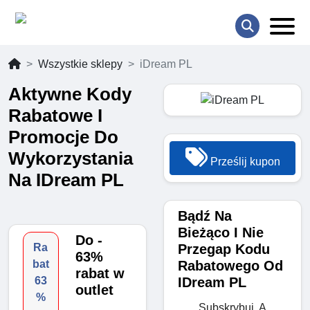
Wszystkie sklepy
iDream PL
Aktywne Kody
Rabatowe I
Promocje Do
Wykorzystania
Prześlij kupon
Na IDream PL
Bądź Na
Bieżąco I Nie
Do -
Przegap Kodu
Ra
63%
Rabatowego Od
bat
rabat w
IDream PL
63
outlet
%
Subskrybuj, A