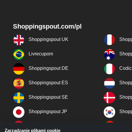
Shoppingspout.com/pl
Shoppingspout UK
Shopp
Livrecupom
Shopp
Shoppingspout DE
Codic
Shoppingspout ES
Shopp
Shoppingspout SE
Shopp
Shoppingspout JP
Shopp
Shoppingspout TR
Shopp
Zarządzanie plikami cookie