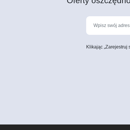
Oferty oszczędno
Klikając „Zarejestruj