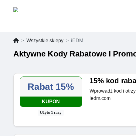
Wszystkie sklepy
iEDM
Aktywne Kody Rabatowe I Promo
15% kod raba
Rabat 15%
Wprowadź kod i otrzy
iedm.com
KUPON
Użyto 1 razy