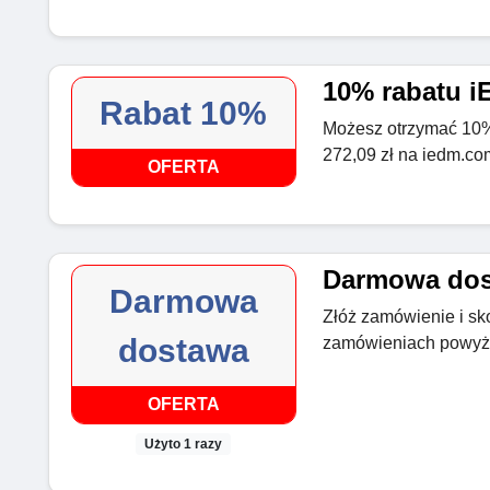
10% rabatu 
Rabat 10%
Możesz otrzymać 10%
272,09 zł na iedm.co
OFERTA
Darmowa do
Darmowa
Złóż zamówienie i sk
dostawa
zamówieniach powyże
OFERTA
Użyto 1 razy