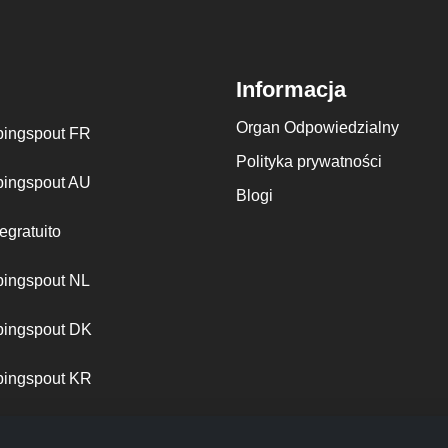
Informacja
Organ Odpowiedzialny
ingspout FR
Polityka prywatności
ingspout AU
Blogi
egratuito
ingspout NL
ingspout DK
ingspout KR
ingspout PT