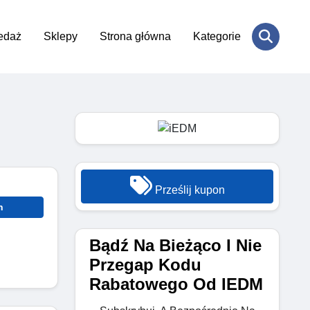
edaż
Sklepy
Strona główna
Kategorie
Prześlij kupon
n
Bądź Na Bieżąco I Nie
Przegap Kodu
Rabatowego Od IEDM