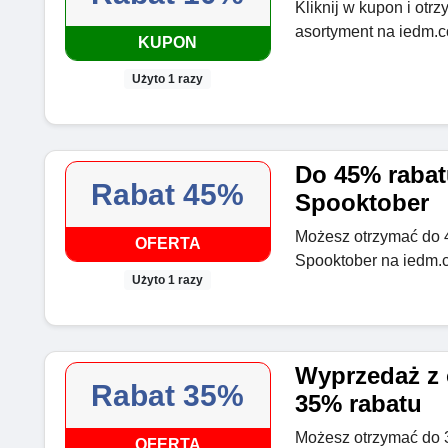
Kliknij w kupon i otr
asortyment na iedm.
KUPON
Użyto 1 razy
Do 45% raba
Rabat 45%
Spooktober
Możesz otrzymać do 
OFERTA
Spooktober na iedm.
Użyto 1 razy
Wyprzedaż z 
Rabat 35%
35% rabatu
Możesz otrzymać do 
OFERTA