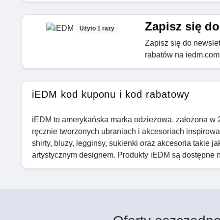
Zapisz się do
Użyto 1 razy
Zapisz się do newslet
rabatów na iedm.com
iEDM kod kuponu i kod rabatowy
iEDM to amerykańska marka odzieżowa, założona w 201
ręcznie tworzonych ubraniach i akcesoriach inspirowany
shirty, bluzy, legginsy, sukienki oraz akcesoria takie 
artystycznym designem. Produkty iEDM są dostępne na 