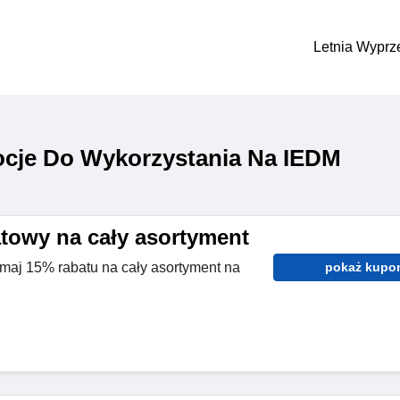
Letnia Wyprz
cje Do Wykorzystania Na IEDM
towy na cały asortyment
maj 15% rabatu na cały asortyment na
pokaż kupo