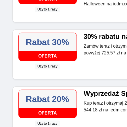
Halloween na iedm.
Użyto 1 razy
30% rabatu n
Rabat 30%
Zamów teraz i otrzym
powyżej 725,57 zł n
OFERTA
Użyto 1 razy
Wyprzedaż S
Rabat 20%
Kup teraz i otrzymaj
544,18 zł na iedm.co
OFERTA
Użyto 1 razy