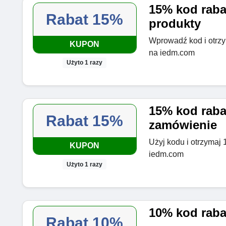
15% kod raba
Rabat 15%
produkty
Wprowadź kod i otrzy
KUPON
na iedm.com
Użyto 1 razy
15% kod raba
Rabat 15%
zamówienie
Użyj kodu i otrzymaj
KUPON
iedm.com
Użyto 1 razy
10% kod rab
Rabat 10%