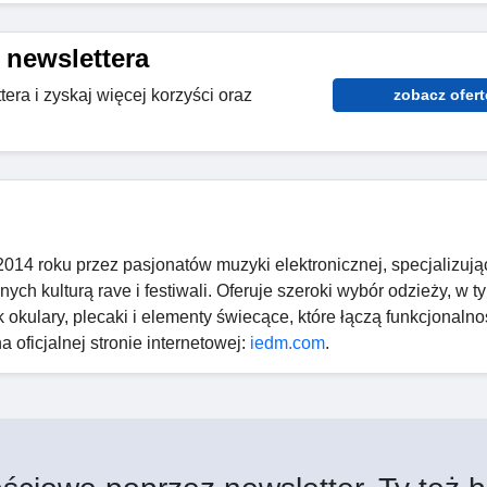
 newslettera
tera i zyskaj więcej korzyści oraz
zobacz ofert
4 roku przez pasjonatów muzyki elektronicznej, specjalizują
ch kulturą rave i festiwali. Oferuje szeroki wybór odzieży, w ty
jak okulary, plecaki i elementy świecące, które łączą funkcjonalno
oficjalnej stronie internetowej:
iedm.com
.