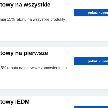
towy na wszystkie
pokaż kupo
maj 15% rabatu na wszystkie produkty
towy na pierwsze
pokaż kupo
 15% rabatu na pierwsze zamówienie na
atowy iEDM