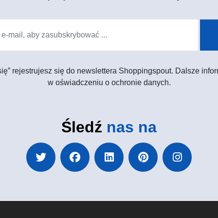
 się” rejestrujesz się do newslettera Shoppingspout. Dalsze in
w oświadczeniu o ochronie danych.
Śledź
nas na