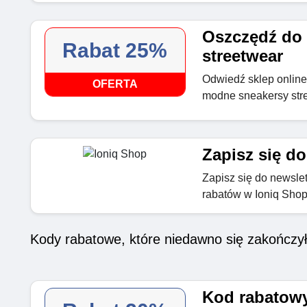
Oszczędź do
Rabat 25%
streetwear
Odwiedź sklep online 
OFERTA
modne sneakersy str
Zapisz się do
Zapisz się do newslet
rabatów w Ioniq Sho
Kody rabatowe, które niedawno się zakończy
Kod rabatowy