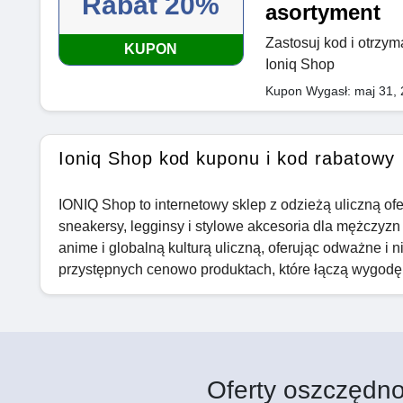
Rabat 20%
asortyment
Zastosuj kod i otrzym
KUPON
Ioniq Shop
Kupon Wygasł: maj 31,
Ioniq Shop kod kuponu i kod rabatowy
IONIQ Shop to internetowy sklep z odzieżą uliczną ofer
sneakersy, legginsy i stylowe akcesoria dla mężczyzn
anime i globalną kulturą uliczną, oferując odważne i 
przystępnych cenowo produktach, które łączą wygodę,
Oferty oszczędno