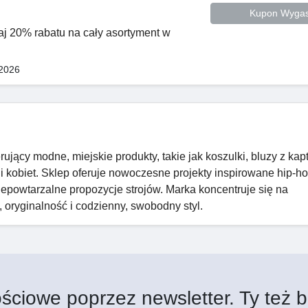
Kupon Wygas
aj 20% rabatu na cały asortyment w
 2026
ujący modne, miejskie produkty, takie jak koszulki, bluzy z kap
 i kobiet. Sklep oferuje nowoczesne projekty inspirowane hip-h
niepowtarzalne propozycje strojów. Marka koncentruje się na
 oryginalność i codzienny, swobodny styl.
ściowe poprzez newsletter. Ty też b