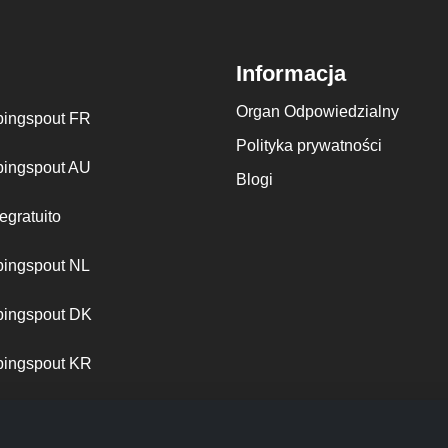
Informacja
Organ Odpowiedzialny
ingspout FR
Polityka prywatności
ingspout AU
Blogi
egratuito
ingspout NL
ingspout DK
ingspout KR
ingspout PT