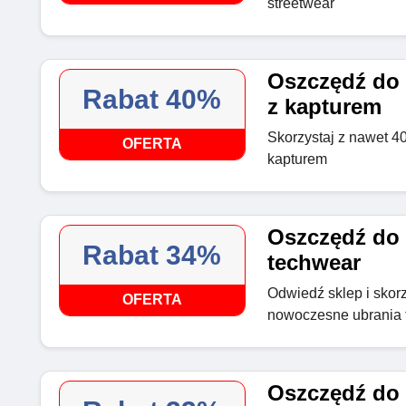
streetwear
Oszczędź do 
Rabat 40%
z kapturem
Skorzystaj z nawet 4
OFERTA
kapturem
Oszczędź do 
Rabat 34%
techwear
Odwiedź sklep i skor
OFERTA
nowoczesne ubrania 
Oszczędź do