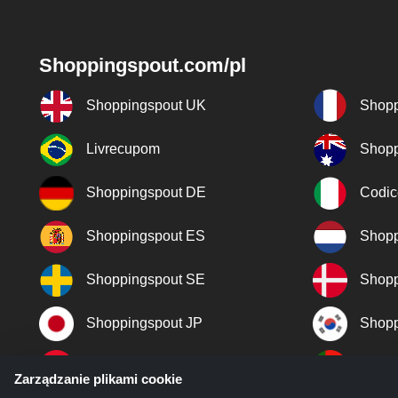
Shoppingspout.com/pl
Shoppingspout UK
Shopp
Livrecupom
Shopp
Shoppingspout DE
Codic
Shoppingspout ES
Shopp
Shoppingspout SE
Shopp
Shoppingspout JP
Shopp
Shoppingspout TR
Shopp
Zarządzanie plikami cookie