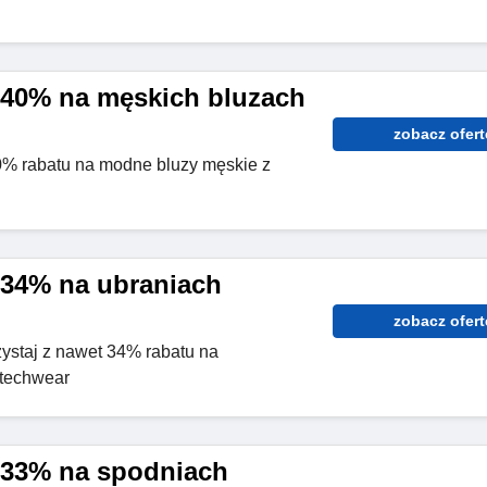
40% na męskich bluzach
zobacz ofert
0% rabatu na modne bluzy męskie z
34% na ubraniach
zobacz ofert
zystaj z nawet 34% rabatu na
techwear
 33% na spodniach