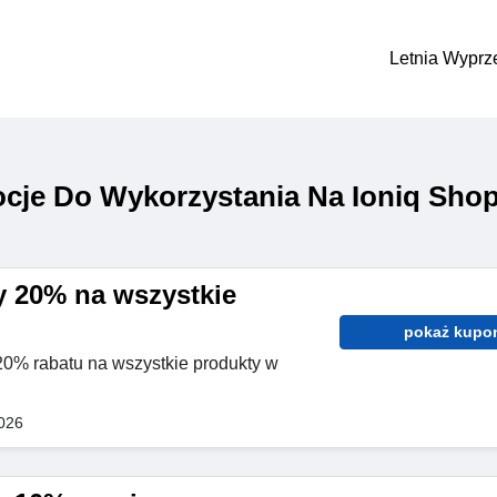
Letnia Wyprz
cje Do Wykorzystania Na Ioniq Sho
 20% na wszystkie
pokaż kupo
 20% rabatu na wszystkie produkty w
026