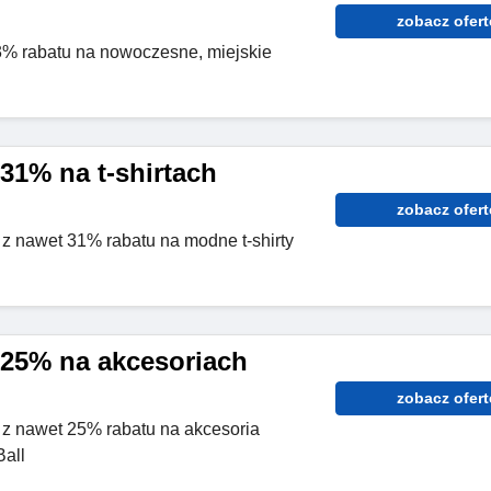
zobacz ofert
3% rabatu na nowoczesne, miejskie
31% na t-shirtach
zobacz ofert
j z nawet 31% rabatu na modne t-shirty
25% na akcesoriach
zobacz ofert
j z nawet 25% rabatu na akcesoria
all