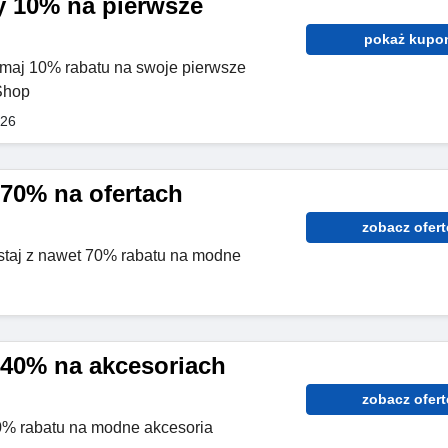
 10% na pierwsze
pokaż kupo
maj 10% rabatu na swoje pierwsze
Shop
026
70% na ofertach
zobacz ofert
staj z nawet 70% rabatu na modne
40% na akcesoriach
zobacz ofert
0% rabatu na modne akcesoria