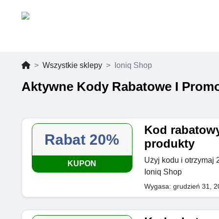
Wszystkie sklepy
Ioniq Shop
Aktywne Kody Rabatowe I Promo
Kod rabatowy
Rabat 20%
produkty
Użyj kodu i otrzymaj
KUPON
Ioniq Shop
Wygasa: grudzień 31, 2