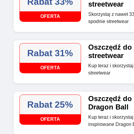
Rabat 33%
streetwear
Skorzystaj z nawet 3
OFERTA
spodnie streetwear
Oszczędź do 
Rabat 31%
streetwear
Kup teraz i skorzysta
OFERTA
streetwear
Oszczędź do 
Rabat 25%
Dragon Ball
Kup teraz i skorzysta
OFERTA
inspirowane Dragon B