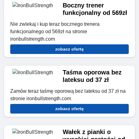
Boczny trener
funkcjonalny od 569zł
Nie zwlekaj i kup teraz bocznego trenera
funkcjonalnego od 569zł na stronie
ironbullstrength.com
zobacz ofertę
Taśma oporowa bez
lateksu od 37 zł
Zamów teraz taśmę oporową bez lateksu od 37 zł na
stronie ironbullstrength.com
zobacz ofertę
Wałek z pianki o