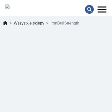
Wszystkie sklepy
IronBullStrength