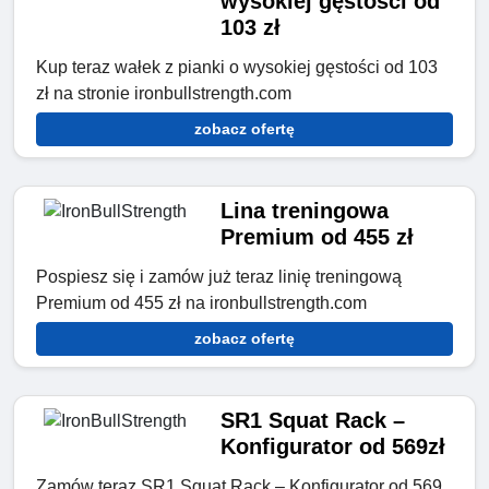
wysokiej gęstości od
103 zł
Kup teraz wałek z pianki o wysokiej gęstości od 103
zł na stronie ironbullstrength.com
zobacz ofertę
Lina treningowa
Premium od 455 zł
Pospiesz się i zamów już teraz linię treningową
Premium od 455 zł na ironbullstrength.com
zobacz ofertę
SR1 Squat Rack –
Konfigurator od 569zł
Zamów teraz SR1 Squat Rack – Konfigurator od 569