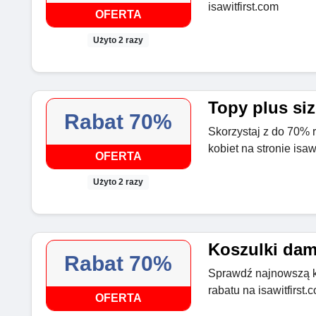
isawitfirst.com
OFERTA
Użyto 2 razy
Topy plus siz
Rabat 70%
Skorzystaj z do 70% r
kobiet na stronie isaw
OFERTA
Użyto 2 razy
Koszulki dam
Rabat 70%
Sprawdź najnowszą ko
rabatu na isawitfirst.
OFERTA