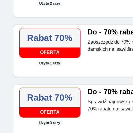
Użyto 2 razy
Do - 70% raba
Rabat 70%
Zaoszczędź do 70% 
damskich na isawitfir
OFERTA
Użyto 1 razy
Do - 70% raba
Rabat 70%
Sprawdź najnowszą ko
70% rabatu na isawitf
OFERTA
Użyto 3 razy