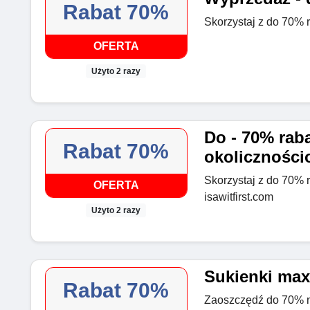
Rabat 70%
Skorzystaj z do 70% r
OFERTA
Użyto 2 razy
Do - 70% raba
Rabat 70%
okolicznośc
Skorzystaj z do 70% 
OFERTA
isawitfirst.com
Użyto 2 razy
Sukienki max
Rabat 70%
Zaoszczędź do 70% 