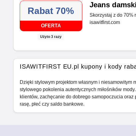
Jeans damski
Rabat 70%
Skorzystaj z do 70% 
isawitfirst.com
OFERTA
Użyto 3 razy
ISAWITFIRST EU.pl kupony i kody rab
Dzięki stylowym projektom własnym i niesamowitym mar
stylowego pokolenia autentycznych miłośników mody.
klientów, zachęcanie do dobrego samopoczucia oraz p
rasę, płeć czy saldo bankowe.