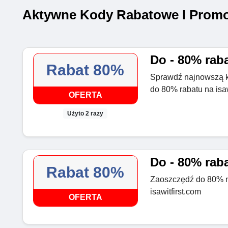
Aktywne Kody Rabatowe I Promo
Do - 80% raba
Rabat 80%
Sprawdź najnowszą ko
do 80% rabatu na isaw
OFERTA
Użyto 2 razy
Do - 80% raba
Rabat 80%
Zaoszczędź do 80% n
isawitfirst.com
OFERTA