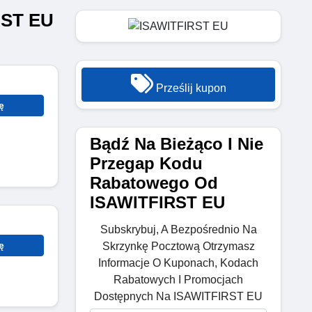
RST EU
Prześlij kupon
ę
Bądź Na Bieżąco I Nie
Przegap Kodu
Rabatowego Od
ISAWITFIRST EU
Subskrybuj, A Bezpośrednio Na
ę
Skrzynkę Pocztową Otrzymasz
Informacje O Kuponach, Kodach
Rabatowych I Promocjach
Dostępnych Na ISAWITFIRST EU