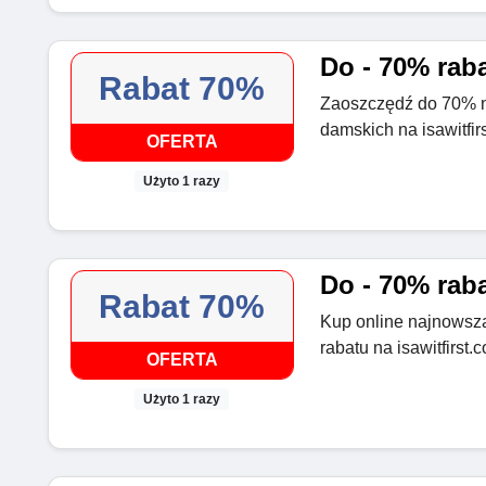
Do - 70% raba
Rabat 70%
Zaoszczędź do 70% 
damskich na isawitfir
OFERTA
Użyto 1 razy
Do - 70% rab
Rabat 70%
Kup online najnowsz
rabatu na isawitfirst.
OFERTA
Użyto 1 razy