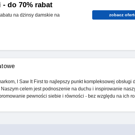
 - do 70% rabat
rabatu na dżinsy damskie na
zobacz ofert
atowe
kom, I Saw It First to najlepszy punkt kompleksowej obsługi 
 Naszym celem jest podnoszenie na duchu i inspirowanie nasz
romowanie pewności siebie i równości - bez względu na ich ro