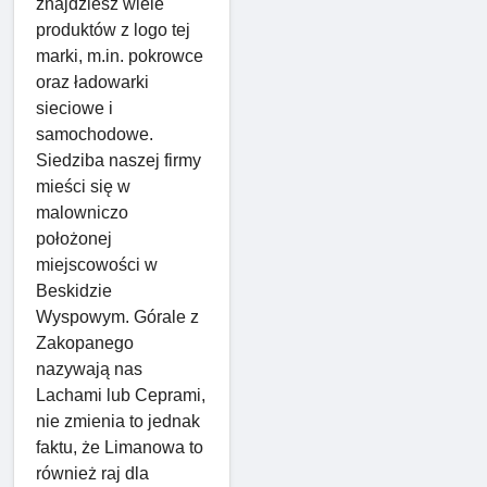
znajdziesz wiele
produktów z logo tej
marki, m.in. pokrowce
oraz ładowarki
sieciowe i
samochodowe.
Siedziba naszej firmy
mieści się w
malowniczo
położonej
miejscowości w
Beskidzie
Wyspowym. Górale z
Zakopanego
nazywają nas
Lachami lub Ceprami,
nie zmienia to jednak
faktu, że Limanowa to
również raj dla