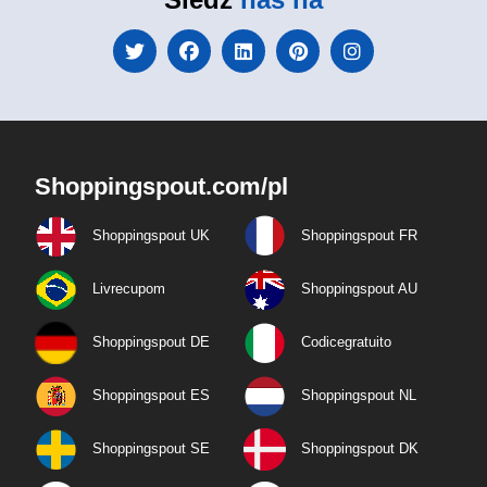
Shoppingspout.com/pl
Shoppingspout UK
Shoppingspout FR
Livrecupom
Shoppingspout AU
Shoppingspout DE
Codicegratuito
Shoppingspout ES
Shoppingspout NL
Shoppingspout SE
Shoppingspout DK