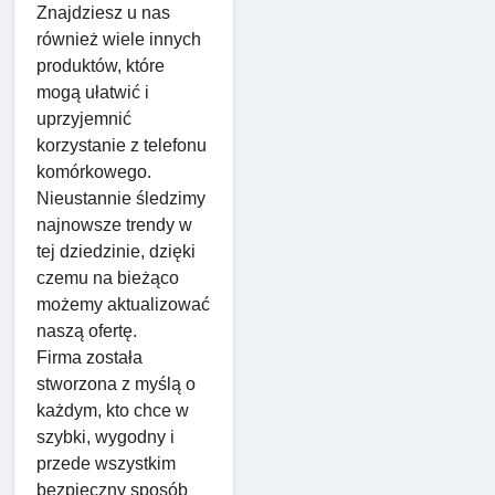
Znajdziesz u nas
również wiele innych
produktów, które
mogą ułatwić i
uprzyjemnić
korzystanie z telefonu
komórkowego.
Nieustannie śledzimy
najnowsze trendy w
tej dziedzinie, dzięki
czemu na bieżąco
możemy aktualizować
naszą ofertę.
Firma została
stworzona z myślą o
każdym, kto chce w
szybki, wygodny i
przede wszystkim
bezpieczny sposób