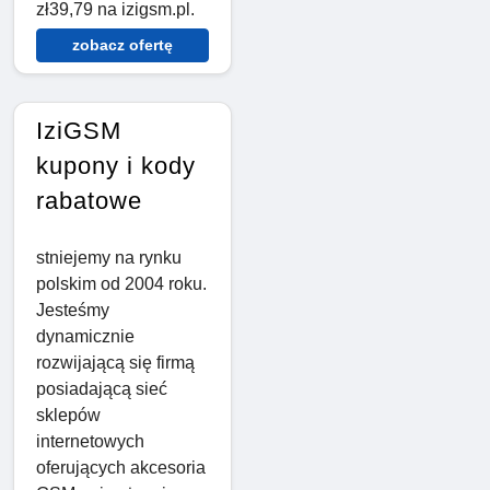
zł39,79 na izigsm.pl.
zobacz ofertę
IziGSM
kupony i kody
rabatowe
stniejemy na rynku
polskim od 2004 roku.
Jesteśmy
dynamicznie
rozwijającą się firmą
posiadającą sieć
sklepów
internetowych
oferujących akcesoria