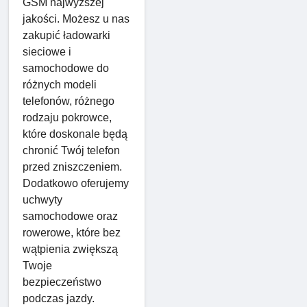
GSM najwyższej
jakości. Możesz u nas
zakupić ładowarki
sieciowe i
samochodowe do
różnych modeli
telefonów, różnego
rodzaju pokrowce,
które doskonale będą
chronić Twój telefon
przed zniszczeniem.
Dodatkowo oferujemy
uchwyty
samochodowe oraz
rowerowe, które bez
wątpienia zwiększą
Twoje
bezpieczeństwo
podczas jazdy.