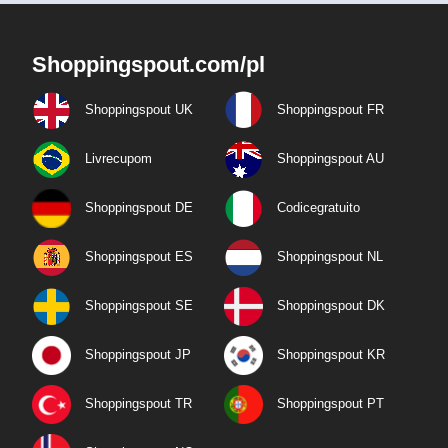
Shoppingspout.com/pl
Shoppingspout UK
Shoppingspout FR
Livrecupom
Shoppingspout AU
Shoppingspout DE
Codicegratuito
Shoppingspout ES
Shoppingspout NL
Shoppingspout SE
Shoppingspout DK
Shoppingspout JP
Shoppingspout KR
Shoppingspout TR
Shoppingspout PT