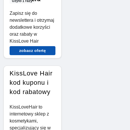
Użyto 1 razy
Zapisz się do
newslettera i otrzymaj
dodatkowe korzyści
oraz rabaty w
KissLove Hair
zobacz ofertę
KissLove Hair
kod kuponu i
kod rabatowy
KissLoveHair to
internetowy sklep z
kosmetykami,
specjalizujący się w