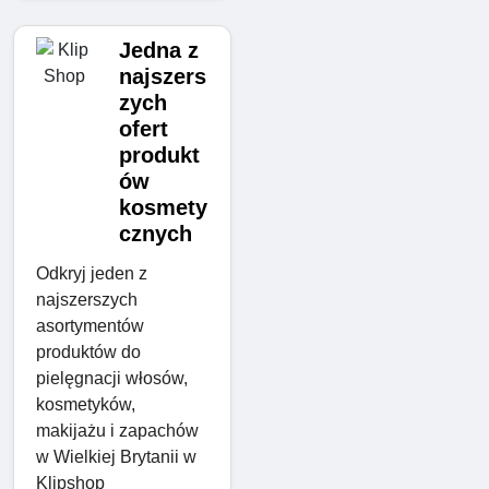
Jedna z
najszers
zych
ofert
produkt
ów
kosmety
cznych
Odkryj jeden z
najszerszych
asortymentów
produktów do
pielęgnacji włosów,
kosmetyków,
makijażu i zapachów
w Wielkiej Brytanii w
Klipshop