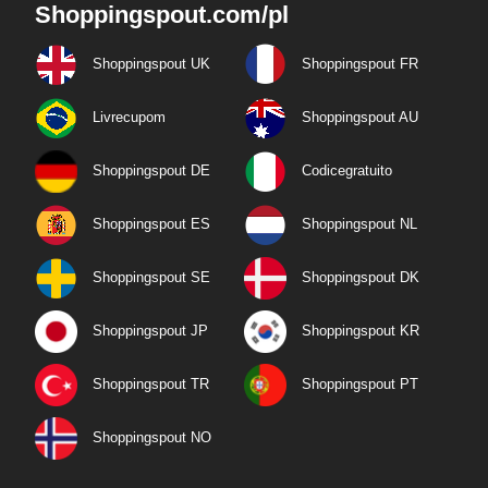
Shoppingspout.com/pl
Shoppingspout UK
Shoppingspout FR
Livrecupom
Shoppingspout AU
Shoppingspout DE
Codicegratuito
Shoppingspout ES
Shoppingspout NL
Shoppingspout SE
Shoppingspout DK
Shoppingspout JP
Shoppingspout KR
Shoppingspout TR
Shoppingspout PT
Shoppingspout NO