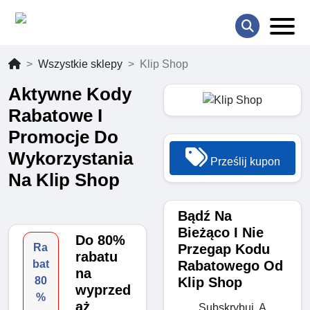
Wszystkie sklepy
Klip Shop
Aktywne Kody
Rabatowe I
Promocje Do
Wykorzystania
Prześlij kupon
Na Klip Shop
Bądź Na
Bieżąco I Nie
Do 80%
Przegap Kodu
Ra
rabatu
Rabatowego Od
bat
na
Klip Shop
80
wyprzed
%
aż
Subskrybuj, A