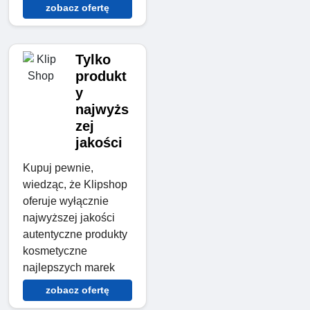
zobacz ofertę
Tylko
produkt
y
najwyżs
zej
jakości
Kupuj pewnie,
wiedząc, że Klipshop
oferuje wyłącznie
najwyższej jakości
autentyczne produkty
kosmetyczne
najlepszych marek
zobacz ofertę