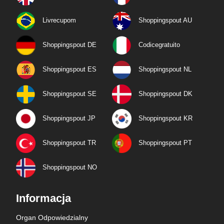
Livrecupom
Shoppingspout AU
Shoppingspout DE
Codicegratuito
Shoppingspout ES
Shoppingspout NL
Shoppingspout SE
Shoppingspout DK
Shoppingspout JP
Shoppingspout KR
Shoppingspout TR
Shoppingspout PT
Shoppingspout NO
Informacja
Organ Odpowiedzialny