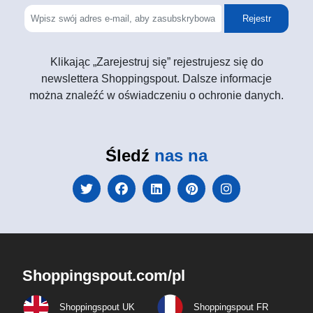
Rejestr
Klikając „Zarejestruj się” rejestrujesz się do
newslettera Shoppingspout. Dalsze informacje
można znaleźć w oświadczeniu o ochronie danych.
Śledź
nas na
Shoppingspout.com/pl
Shoppingspout UK
Shoppingspout FR