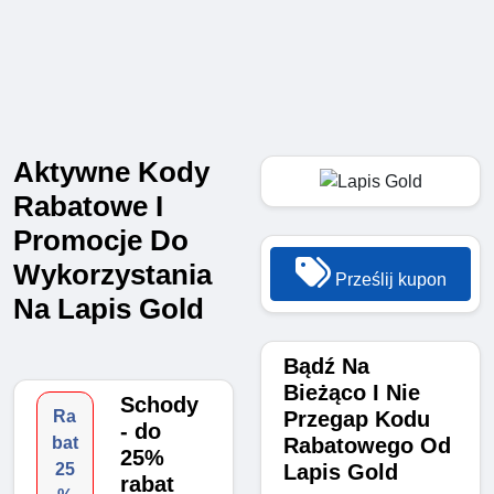
Aktywne Kody
Rabatowe I
Promocje Do
Wykorzystania
Prześlij kupon
Na Lapis Gold
Bądź Na
Bieżąco I Nie
Schody
Przegap Kodu
Ra
- do
Rabatowego Od
bat
25%
Lapis Gold
25
rabat