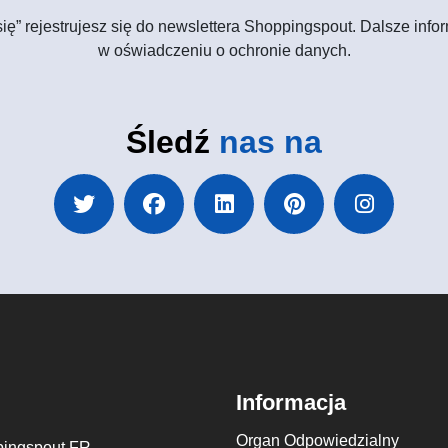
 się” rejestrujesz się do newslettera Shoppingspout. Dalsze in
w oświadczeniu o ochronie danych.
Śledź
nas na
Informacja
Organ Odpowiedzialny
ingspout FR