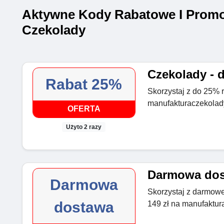
Aktywne Kody Rabatowe I Promo
Czekolady
Czekolady - 
Rabat 25%
Skorzystaj z do 25% 
manufakturaczekolady
OFERTA
Użyto 2 razy
Darmowa dost
Darmowa
Skorzystaj z darmow
dostawa
149 zł na manufaktur