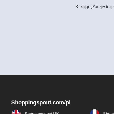
Klikając „Zarejestruj
Shoppingspout.com/pl
Shoppingspout UK
Shopp