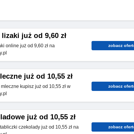
izaki już od 9,60 zł
i online już od 9,60 zł na
zobacz ofert
.pl
eczne już od 10,55 zł
 mleczne kupisz już od 10,55 zł w
zobacz ofert
.pl
ladowe już od 10,55 zł
tabliczki czekolady już od 10,55 zł na
zobacz ofert