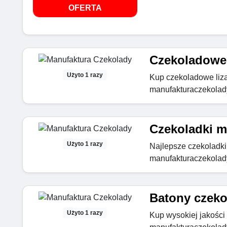
OFERTA
Czekoladowe l
Użyto 1 razy
Kup czekoladowe lizak
manufakturaczekolady
Czekoladki ml
Użyto 1 razy
Najlepsze czekoladki
manufakturaczekolady
Batony czeko
Użyto 1 razy
Kup wysokiej jakości 