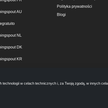
Polityka prywatności
ingspout AU
Blogi
egratuito
ingspout NL
ingspout DK
ingspout KR
ingspout PT
h technologii w celach technicznych i, za Twoją zgodą, w innych ce