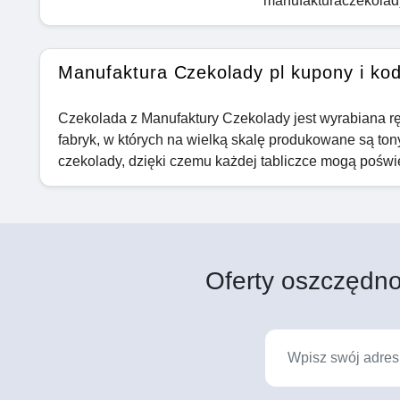
manufakturaczekolady
Manufaktura Czekolady pl kupony i ko
Czekolada z Manufaktury Czekolady jest wyrabiana ręc
fabryk, w których na wielką skalę produkowane są ton
czekolady, dzięki czemu każdej tabliczce mogą poświęc
Oferty oszczędno