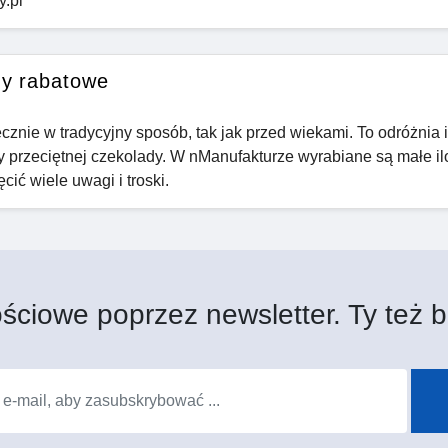
.pl
dy rabatowe
znie w tradycyjny sposób, tak jak przed wiekami. To odróżnia 
y przeciętnej czekolady. W nManufakturze wyrabiane są małe il
ić wiele uwagi i troski.
ściowe poprzez newsletter. Ty też b