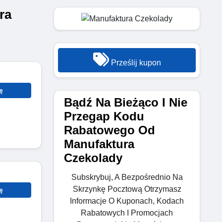
ra
Prześlij kupon
ę
Bądź Na Bieżąco I Nie
Przegap Kodu
Rabatowego Od
Manufaktura
Czekolady
Subskrybuj, A Bezpośrednio Na
Skrzynkę Pocztową Otrzymasz
ę
Informacje O Kuponach, Kodach
Rabatowych I Promocjach