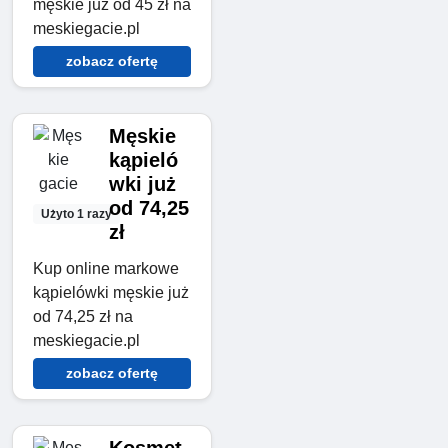
męskie już od 45 zł na
meskiegacie.pl
zobacz ofertę
Męskie
kąpieló
wki już
od 74,25
Użyto 1 razy
zł
Kup online markowe
kąpielówki męskie już
od 74,25 zł na
meskiegacie.pl
zobacz ofertę
Kosmet