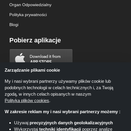
Organ Odpowiedzialny
Polityka prywatności
Blogi
Pobierz aplikacje
Zarządzanie plikami cookie
My i nasi wybrani partnerzy używamy plików cookie lub
podobnych technologii w celach technicznych i, za Twoją
zgodą, w innych celach opisanych w naszym
Polityka plików cookies
.
W zakresie reklam my i nasi wybrani partnerzy możemy :
Używaj
precyzyjnych danych geolokalizacyjnych
Wykorzystaj
techniki identyfikacji
poprzez analizę
Shoppingspout.com/pl ani jego personel nie są zaangażowani, gdy