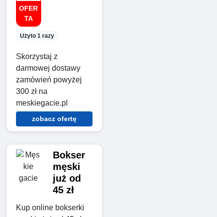
OFER
TA
Użyto 1 razy
Skorzystaj z
darmowej dostawy
zamówień powyżej
300 zł na
meskiegacie.pl
zobacz ofertę
Bokser
męski
już od
45 zł
Kup online bokserki