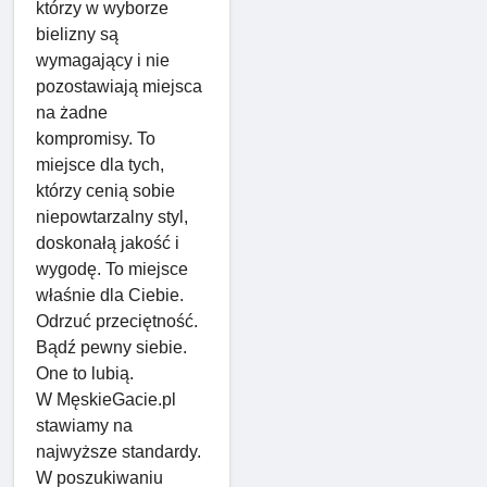
którzy w wyborze
bielizny są
wymagający i nie
pozostawiają miejsca
na żadne
kompromisy. To
miejsce dla tych,
którzy cenią sobie
niepowtarzalny styl,
doskonałą jakość i
wygodę. To miejsce
właśnie dla Ciebie.
Odrzuć przeciętność.
Bądź pewny siebie.
One to lubią.
W MęskieGacie.pl
stawiamy na
najwyższe standardy.
W poszukiwaniu