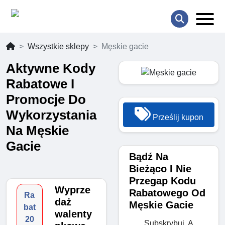
Wszystkie sklepy
Męskie gacie
Aktywne Kody
Rabatowe I
Promocje Do
Wykorzystania
Prześlij kupon
Na Męskie
Gacie
Bądź Na
Bieżąco I Nie
Przegap Kodu
Wyprze
Rabatowego Od
Ra
daż
Męskie Gacie
bat
walenty
20
Subskrybuj, A