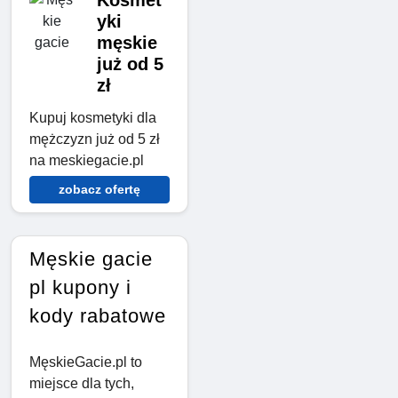
yki
męskie
już od 5
zł
Kupuj kosmetyki dla
mężczyzn już od 5 zł
na meskiegacie.pl
zobacz ofertę
Męskie gacie
pl kupony i
kody rabatowe
MęskieGacie.pl to
miejsce dla tych,