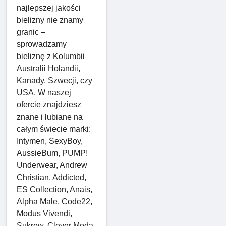
najlepszej jakości
bielizny nie znamy
granic –
sprowadzamy
bieliznę z Kolumbii
Australii Holandii,
Kanady, Szwecji, czy
USA. W naszej
ofercie znajdziesz
znane i lubiane na
całym świecie marki:
Intymen, SexyBoy,
AussieBum, PUMP!
Underwear, Andrew
Christian, Addicted,
ES Collection, Anais,
Alpha Male, Code22,
Modus Vivendi,
Sukrew, Clever Moda,