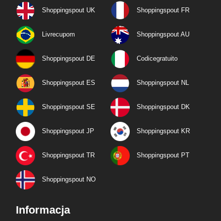
Shoppingspout UK
Shoppingspout FR
Livrecupom
Shoppingspout AU
Shoppingspout DE
Codicegratuito
Shoppingspout ES
Shoppingspout NL
Shoppingspout SE
Shoppingspout DK
Shoppingspout JP
Shoppingspout KR
Shoppingspout TR
Shoppingspout PT
Shoppingspout NO
Informacja