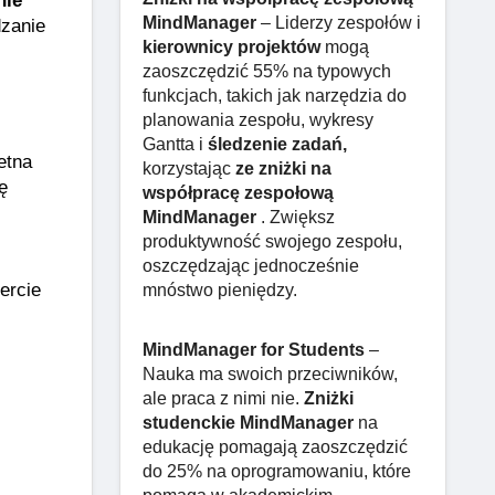
ie 
MindManager
– Liderzy zespołów i
zanie 
kierownicy projektów
mogą
zaoszczędzić 55% na typowych
funkcjach, takich jak narzędzia do
planowania zespołu, wykresy
Gantta i
śledzenie zadań,
tna 
korzystając
ze zniżki na
 
współpracę zespołową
MindManager
. Zwiększ
produktywność swojego zespołu,
oszczędzając jednocześnie
ercie 
mnóstwo pieniędzy.
MindManager for Students
–
Nauka ma swoich przeciwników,
ale praca z nimi nie.
Zniżki
studenckie MindManager
na
edukację pomagają zaoszczędzić
do 25% na oprogramowaniu, które