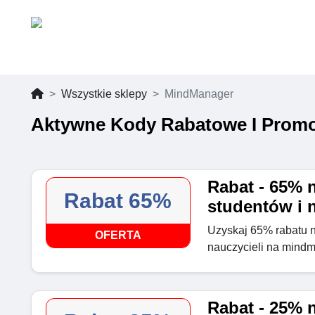
Wszystkie sklepy
MindManager
Aktywne Kody Rabatowe I Promo
Rabat - 65% 
Rabat 65%
studentów i n
Uzyskaj 65% rabatu 
OFERTA
nauczycieli na mind
Rabat - 25% 