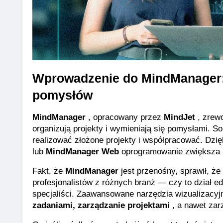
Wprowadzenie do MindManager: 
pomysłów
MindManager
 , opracowany przez 
MindJet
 , zrew
organizują projekty i wymieniają się pomysłami. 
realizować złożone projekty i współpracować. Dzię
lub 
MindManager Web
 oprogramowanie zwiększa 
Fakt, że 
MindManager
 jest przenośny, sprawił, ż
profesjonalistów z różnych branż — czy to dział ed
specjaliści. Zaawansowane narzędzia wizualizacyjn
zadaniami, zarządzanie projektami
 , a nawet za