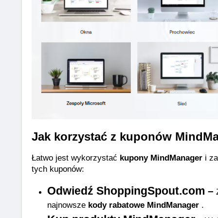
Jak korzystać z kuponów MindMa
Łatwo jest wykorzystać 
kupony MindManager
 i z
tych kuponów:
Odwiedź ShoppingSpout.com
 –
 
najnowsze 
kody rabatowe MindManager
 .