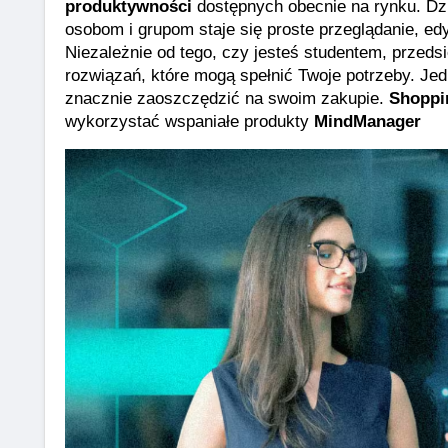
produktywności
 dostępnych obecnie na rynku. Dz
osobom i grupom staje się proste przeglądanie, edy
Niezależnie od tego, czy jesteś studentem, przeds
rozwiązań, które mogą spełnić Twoje potrzeby. Je
znacznie zaoszczędzić na swoim zakupie. 
Shoppi
wykorzystać wspaniałe produkty 
MindManager