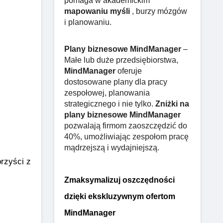
pomaga w akademickim
mapowaniu myśli
, burzy mózgów
i planowaniu.
Plany biznesowe MindManager
–
Małe lub duże przedsiębiorstwa,
MindManager
oferuje
dostosowane plany dla pracy
zespołowej, planowania
strategicznego i nie tylko.
Zniżki na
plany biznesowe MindManager
pozwalają firmom zaoszczędzić do
40%, umożliwiając zespołom pracę
mądrzejszą i wydajniejszą.
zyści z 
Zmaksymalizuj oszczędności
dzięki ekskluzywnym ofertom
MindManager