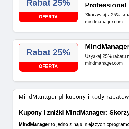
Rabat 25%
Professional
Skorzystaj z 25% rab
OFERTA
mindmanager.com
MindManager 
Rabat 25%
Uzyskaj 25% rabatu 
mindmanager.com
OFERTA
MindManager pl kupony i kody rabato
Kupony i zniżki MindManager: Skorzy
MindManager
 to jedno z najsilniejszych oprogram