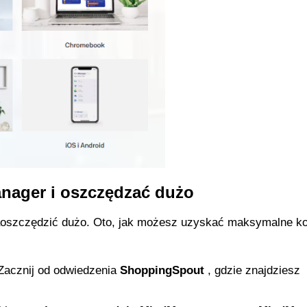
nager i oszczędzać dużo
aoszczędzić dużo. Oto, jak możesz uzyskać maksymalne kor
Zacznij od odwiedzenia 
ShoppingSpout
 , gdzie znajdziesz 