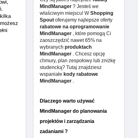
wi, 
MindManager
? Jesteś we
. 
właściwym miejscu! W
Shopping
kilka 
Spout
oferujemy najlepsze oferty
możesz 
rabatowe na oprogramowanie
łni 
MindManager
, które pomogą Ci
zaoszczędzić nawet 65% na
wybranych
produktach
MindManager
. Chcesz opcję
chmury, plan zespołowy lub zniżkę
studencką? Tutaj znajdziesz
wspaniałe
kody rabatowe
MindManager
.
Dlaczego warto używać
MindManager do planowania
projektów i zarządzania
zadaniami ?