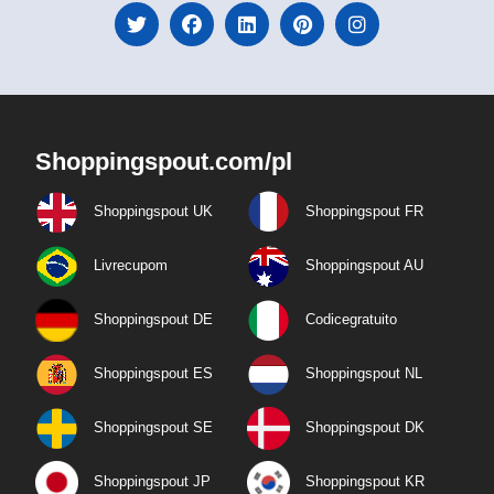
Shoppingspout.com/pl
Shoppingspout UK
Shoppingspout FR
Livrecupom
Shoppingspout AU
Shoppingspout DE
Codicegratuito
Shoppingspout ES
Shoppingspout NL
Shoppingspout SE
Shoppingspout DK
Shoppingspout JP
Shoppingspout KR