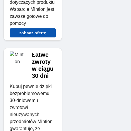
dotyczących produktu
Wsparcie Mintion jest
zawsze gotowe do
pomocy
zobacz ofertę
Łatwe
zwroty
w ciągu
30 dni
Kupuj pewnie dzięki
bezproblemowemu
30-dniowemu
zwrotowi
nieużywanych
przedmiotów Mintion
gwarantuje, że