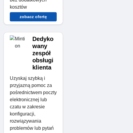
kosztów
zobacz ofertę
Dedyko
wany
zespół
obsługi
klienta
Uzyskaj szybką i
przyjazną pomoc za
pośrednictwem poczty
elektronicznej lub
czatu w zakresie
konfiguracji,
rozwiązywania
problemów lub pytań