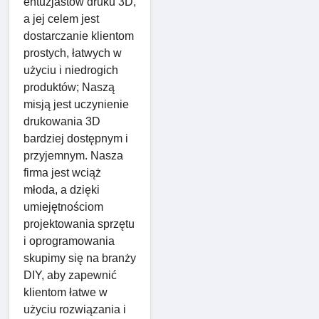
entuzjastów druku 3D,
a jej celem jest
dostarczanie klientom
prostych, łatwych w
użyciu i niedrogich
produktów; Naszą
misją jest uczynienie
drukowania 3D
bardziej dostępnym i
przyjemnym. Nasza
firma jest wciąż
młoda, a dzięki
umiejętnościom
projektowania sprzętu
i oprogramowania
skupimy się na branży
DIY, aby zapewnić
klientom łatwe w
użyciu rozwiązania i