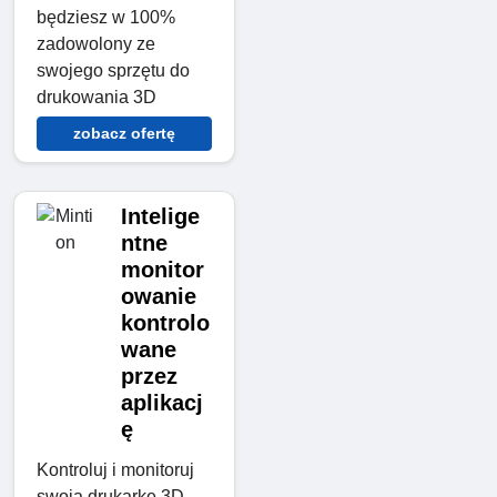
będziesz w 100%
zadowolony ze
swojego sprzętu do
drukowania 3D
zobacz ofertę
Intelige
ntne
monitor
owanie
kontrolo
wane
przez
aplikacj
ę
Kontroluj i monitoruj
swoją drukarkę 3D