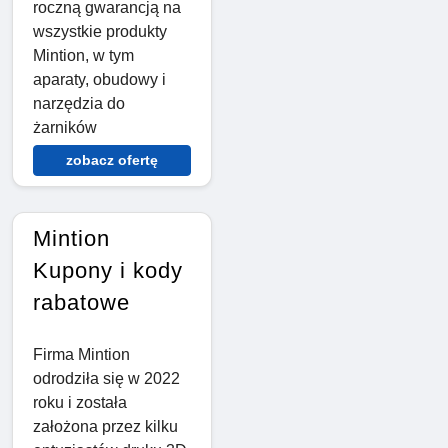
roczną gwarancją na
wszystkie produkty
Mintion, w tym
aparaty, obudowy i
narzędzia do
żarników
zobacz ofertę
Mintion
Kupony i kody
rabatowe
Firma Mintion
odrodziła się w 2022
roku i została
założona przez kilku