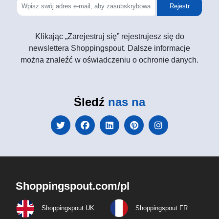
Rejestr
Klikając „Zarejestruj się” rejestrujesz się do
newslettera Shoppingspout. Dalsze informacje
można znaleźć w oświadczeniu o ochronie danych.
Śledź
nas na
Shoppingspout.com/pl
Shoppingspout UK
Shoppingspout FR