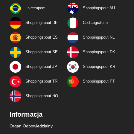
Livrecupom
Shoppingspout AU
Shoppingspout DE
Codicegratuito
Shoppingspout ES
Shoppingspout NL
Shoppingspout SE
Shoppingspout DK
Shoppingspout JP
Shoppingspout KR
Shoppingspout TR
Shoppingspout PT
Shoppingspout NO
Informacja
Organ Odpowiedzialny