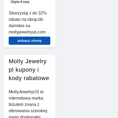
Użyto 4 razy
Skorzystaj z do 32%
rabatu na obrączki
damskie na
mollyjewelryus.com
zobacz ofertę
Molly Jewelry
pl kupony i
kody rabatowe
MollyJewelryUS to
internetowa marka
biżuterii znana z
oferowania szerokiej
gamy doskonałej,