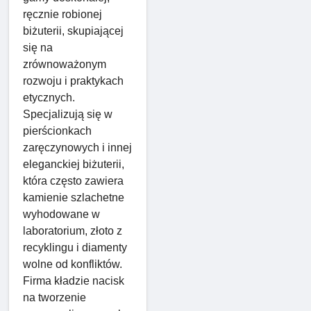
ręcznie robionej
biżuterii, skupiającej
się na
zrównoważonym
rozwoju i praktykach
etycznych.
Specjalizują się w
pierścionkach
zaręczynowych i innej
eleganckiej biżuterii,
która często zawiera
kamienie szlachetne
wyhodowane w
laboratorium, złoto z
recyklingu i diamenty
wolne od konfliktów.
Firma kładzie nacisk
na tworzenie