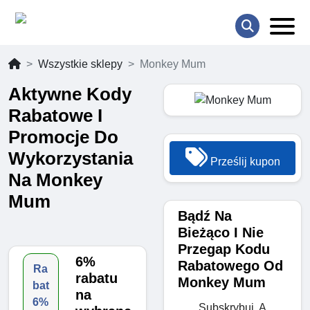
Wszystkie sklepy
Monkey Mum
Aktywne Kody
Rabatowe I
Promocje Do
Wykorzystania
Prześlij kupon
Na Monkey
Mum
Bądź Na
Bieżąco I Nie
Przegap Kodu
6%
Rabatowego Od
Ra
rabatu
Monkey Mum
bat
na
6%
Subskrybuj, A