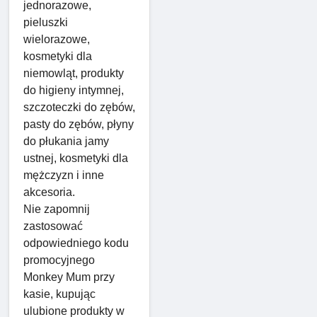
jednorazowe,
pieluszki
wielorazowe,
kosmetyki dla
niemowląt, produkty
do higieny intymnej,
szczoteczki do zębów,
pasty do zębów, płyny
do płukania jamy
ustnej, kosmetyki dla
mężczyzn i inne
akcesoria.
Nie zapomnij
zastosować
odpowiedniego kodu
promocyjnego
Monkey Mum przy
kasie, kupując
ulubione produkty w