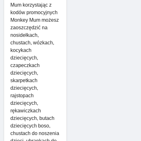
Mum korzystając z
kodów promocyjnych
Monkey Mum możesz
zaoszczędzić na
nosidełkach,
chustach, wózkach,
kocykach
dziecięcych,
czapeczkach
dziecięcych,
skarpetkach
dziecięcych,
rajstopach
dziecięcych,
rękawiczkach
dziecięcych, butach
dziecięcych boso,
chustach do noszenia
dzieci, ubrankach do