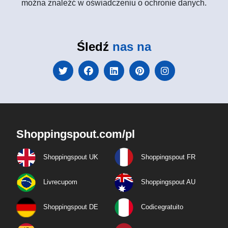
można znaleźć w oświadczeniu o ochronie danych.
Śledź
nas na
Shoppingspout.com/pl
Shoppingspout UK
Shoppingspout FR
Livrecupom
Shoppingspout AU
Shoppingspout DE
Codicegratuito