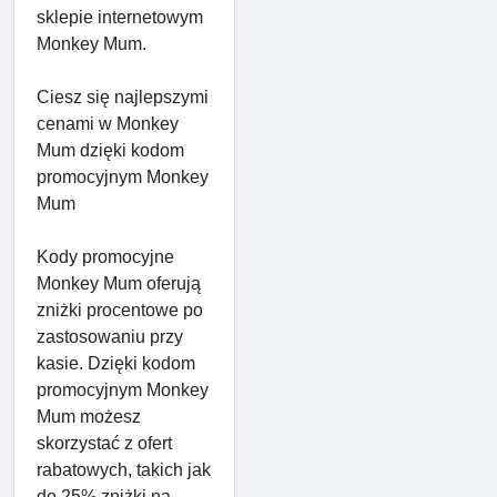
sklepie internetowym
Monkey Mum.
Ciesz się najlepszymi
cenami w Monkey
Mum dzięki kodom
promocyjnym Monkey
Mum
Kody promocyjne
Monkey Mum oferują
zniżki procentowe po
zastosowaniu przy
kasie. Dzięki kodom
promocyjnym Monkey
Mum możesz
skorzystać z ofert
rabatowych, takich jak
do 25% zniżki na