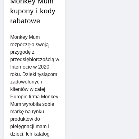
Monkey Mum
kupony i kody
rabatowe
Monkey Mum
rozpoczęła swoją
przygodę z
przedsiębiorczością w
Internecie w 2020
roku. Dzięki tysiącom
zadowolonych
klientów w całej
Europie firma Monkey
Mum wyrobiła sobie
markę na rynku
produktów do
pielęgnacji mam i
dzieci. Ich katalog