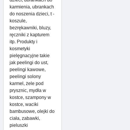
karmienia, ubrankach
do noszenia dzieci, t -
koszule,
bezrękawniki, bluzy,
ręczniki z kapturem
itp. Produkty i
kosmetyki
pielęgnacyjne takie
jak peelingi do ust,
peelingi kawowe,
peelingi solony
karmel, żele pod
prysznic, mydła w
kostce, szampony w
kostce, waciki
bambusowe, olejki do
ciała, zabawki,
pieluszki