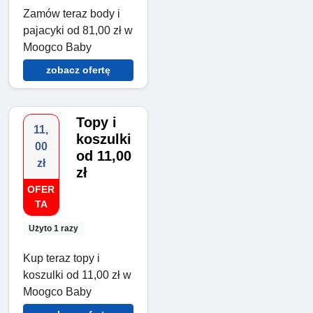
Zamów teraz body i
pajacyki od 81,00 zł w
Moogco Baby
zobacz ofertę
Topy i
11,
koszulki
00
od 11,00
zł
zł
OFER
TA
Użyto 1 razy
Kup teraz topy i
koszulki od 11,00 zł w
Moogco Baby