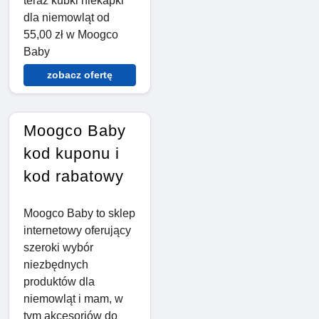
teraz kubki niekapki
dla niemowląt od
55,00 zł w Moogco
Baby
zobacz ofertę
Moogco Baby
kod kuponu i
kod rabatowy
Moogco Baby to sklep
internetowy oferujący
szeroki wybór
niezbędnych
produktów dla
niemowląt i mam, w
tym akcesoriów do