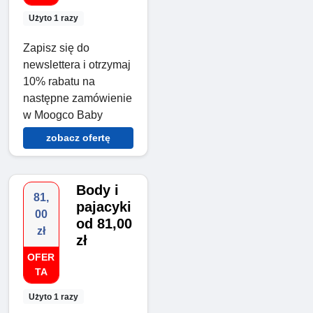
Użyto 1 razy
Zapisz się do
newslettera i otrzymaj
10% rabatu na
następne zamówienie
w Moogco Baby
zobacz ofertę
Body i
81,
pajacyki
00
od 81,00
zł
zł
OFER
TA
Użyto 1 razy