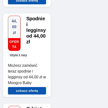
zobacz ofertę
Spodnie
44,
i
00
legginsy
zł
od 44,00
zł
OFER
TA
Użyto 1 razy
Możesz zamówić
teraz spodnie i
legginsy od 44,00 zł w
Moogco Baby
zobacz ofertę