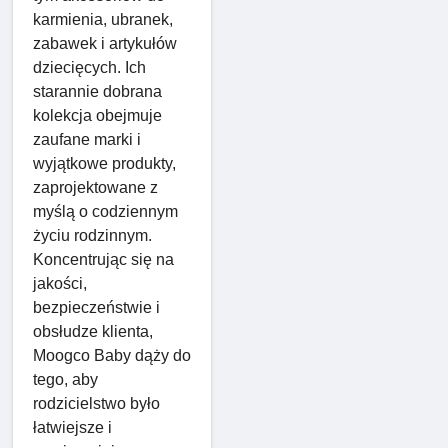
karmienia, ubranek,
zabawek i artykułów
dziecięcych. Ich
starannie dobrana
kolekcja obejmuje
zaufane marki i
wyjątkowe produkty,
zaprojektowane z
myślą o codziennym
życiu rodzinnym.
Koncentrując się na
jakości,
bezpieczeństwie i
obsłudze klienta,
Moogco Baby dąży do
tego, aby
rodzicielstwo było
łatwiejsze i