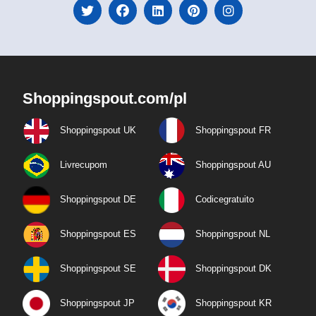
Shoppingspout.com/pl
Shoppingspout UK
Shoppingspout FR
Livrecupom
Shoppingspout AU
Shoppingspout DE
Codicegratuito
Shoppingspout ES
Shoppingspout NL
Shoppingspout SE
Shoppingspout DK
Shoppingspout JP
Shoppingspout KR