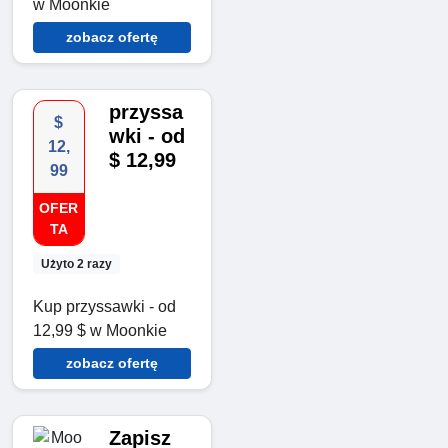
w Moonkie
zobacz ofertę
przyssa
$
wki - od
12,
$ 12,99
99
OFER
TA
Użyto 2 razy
Kup przyssawki - od
12,99 $ w Moonkie
zobacz ofertę
Zapisz