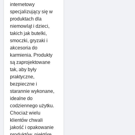
internetowy
specjalizujący się w
produktach dla
niemowląt i dzieci,
takich jak butelki,
smoczki, gryzaki i
akcesoria do
karmienia. Produkty
są zaprojektowane
tak, aby były
praktyczne,
bezpieczne i
starannie wykonane,
idealne do
codziennego użytku.
Chociaż wielu
klientów chwali
jakość i opakowanie
produktów, niektóre