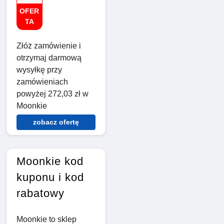
OFER
TA
Złóż zamówienie i
otrzymaj darmową
wysyłkę przy
zamówieniach
powyżej 272,03 zł w
Moonkie
zobacz ofertę
Moonkie kod
kuponu i kod
rabatowy
Moonkie to sklep