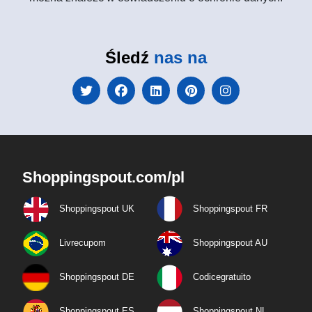
Śledź
nas na
Shoppingspout.com/pl
Shoppingspout UK
Shoppingspout FR
Livrecupom
Shoppingspout AU
Shoppingspout DE
Codicegratuito
Shoppingspout ES
Shoppingspout NL