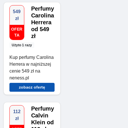
Perfumy
549
Carolina
zł
Herrera
od 549
OFER
TA
zł
Użyto 1 razy
Kup perfumy Carolina
Herrera w najniższej
cenie 549 zł na
neness.pl
zobacz ofertę
Perfumy
112
Calvin
zł
Klein od