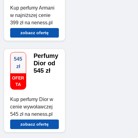
Kup perfumy Armani
w najniższej cenie
399 zł na neness.pl
zobacz ofertę
Perfumy
545
Dior od
zł
545 zł
OFER
TA
Kup perfumy Dior w
cenie wywoławczej
545 zł na neness.pl
zobacz ofertę