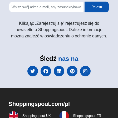
Rejestr
Klikając „Zarejestruj się” rejestrujesz się do
newslettera Shoppingspout. Dalsze informacje
można znaleźć w oświadczeniu o ochronie danych.
Śledź
nas na
Shoppingspout.com/pl
Shoppingspout UK
Shoppingspout FR