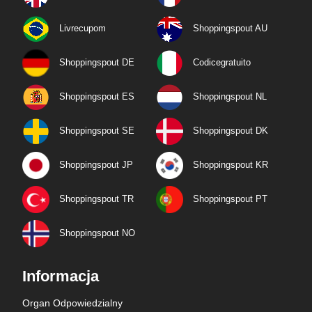
Livrecupom
Shoppingspout AU
Shoppingspout DE
Codicegratuito
Shoppingspout ES
Shoppingspout NL
Shoppingspout SE
Shoppingspout DK
Shoppingspout JP
Shoppingspout KR
Shoppingspout TR
Shoppingspout PT
Shoppingspout NO
Informacja
Organ Odpowiedzialny