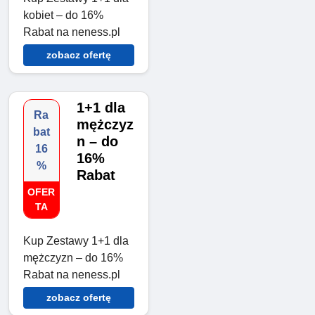
kobiet – do 16%
Rabat na neness.pl
zobacz ofertę
1+1 dla
Ra
mężczyz
bat
n – do
16
16%
%
Rabat
OFER
TA
Kup Zestawy 1+1 dla
mężczyzn – do 16%
Rabat na neness.pl
zobacz ofertę