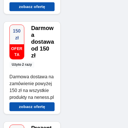
zobacz ofertę
Darmow
150
a
zł
dostawa
od 150
OFER
TA
zł
Użyto 2 razy
Darmowa dostawa na
zamówienie powyżej
150 zł na wszystkie
produkty na neness.pl
zobacz ofertę