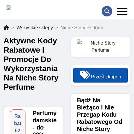
Wszystkie sklepy
Niche Story Perfume
Aktywne Kody
Rabatowe I
Promocje Do
Wykorzystania
Na Niche Story
Prześlij kupon
Perfume
Bądź Na
Bieżąco I Nie
Perfumy
Przegap Kodu
Ra
damskie
Rabatowego Od
bat
- do
Niche Story
62