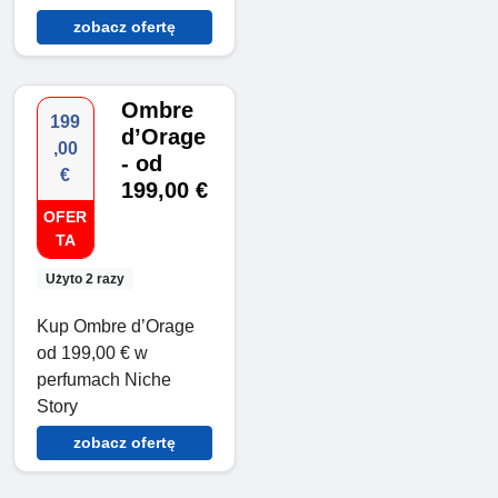
zobacz ofertę
Ombre
199
d’Orage
,00
- od
€
199,00 €
OFER
TA
Użyto 2 razy
Kup Ombre d’Orage
od 199,00 € w
perfumach Niche
Story
zobacz ofertę