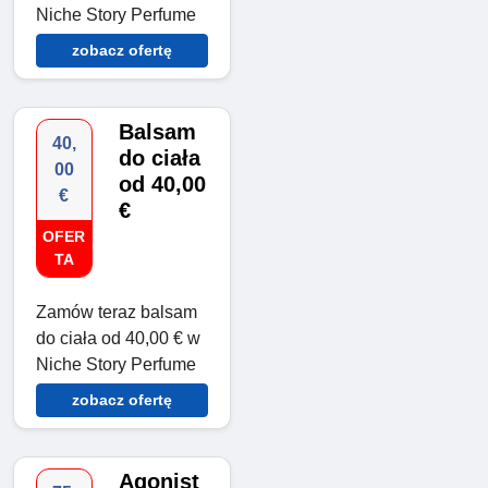
Niche Story Perfume
zobacz ofertę
Balsam
40,
do ciała
00
od 40,00
€
€
OFER
TA
Zamów teraz balsam
do ciała od 40,00 € w
Niche Story Perfume
zobacz ofertę
Agonist