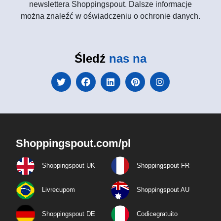
newslettera Shoppingspout. Dalsze informacje
można znaleźć w oświadczeniu o ochronie danych.
Śledź
nas na
Shoppingspout.com/pl
Shoppingspout UK
Shoppingspout FR
Livrecupom
Shoppingspout AU
Shoppingspout DE
Codicegratuito