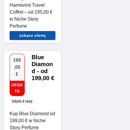
Harmonist Travel
Coffret – od 195,00 €
w Niche Story
Perfume
zobacz ofertę
Blue
199
Diamon
,00
d - od
€
199,00 €
OFER
TA
Użyto 2 razy
Kup Blue Diamond od
199,00 € w Niche
Story Perfume