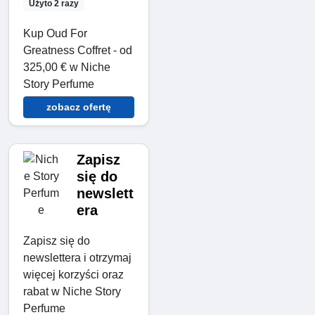
Użyto 2 razy
Kup Oud For
Greatness Coffret - od
325,00 € w Niche
Story Perfume
zobacz ofertę
Zapisz
się do
newslett
era
Zapisz się do
newslettera i otrzymaj
więcej korzyści oraz
rabat w Niche Story
Perfume