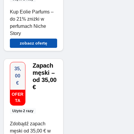
Kup Eolie Parfums –
do 21% zniżki w
perfumach Niche
Story
zobacz ofertę
Zapach
35,
męski –
00
od 35,00
€
€
OFER
TA
Użyto 2 razy
Zdobądź zapach
męski od 35,00 € w