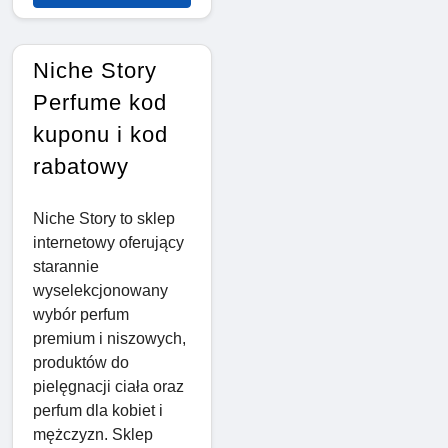
Niche Story
Perfume kod
kuponu i kod
rabatowy
Niche Story to sklep
internetowy oferujący
starannie
wyselekcjonowany
wybór perfum
premium i niszowych,
produktów do
pielęgnacji ciała oraz
perfum dla kobiet i
mężczyzn. Sklep