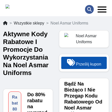
Wszystkie sklepy
Noel Asmar Uniforms
Aktywne Kody
Rabatowe I
Promocje Do
Wykorzystania
Na Noel Asmar
Prześlij kupon
Uniforms
Bądź Na
Bieżąco I Nie
Do 80%
Przegap Kodu
Ra
rabatu
Rabatowego Od
bat
na
Noel Asmar
80