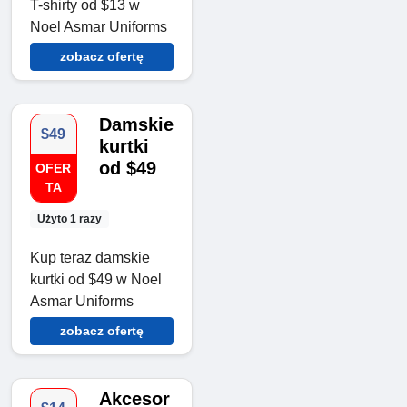
T-shirty od $13 w
Noel Asmar Uniforms
zobacz ofertę
Damskie
$49
kurtki
od $49
OFER
TA
Użyto 1 razy
Kup teraz damskie
kurtki od $49 w Noel
Asmar Uniforms
zobacz ofertę
Akcesor