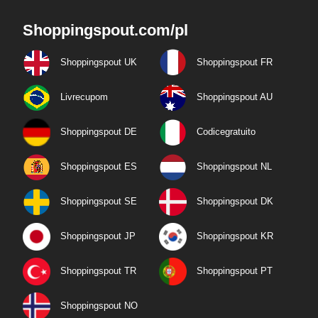
Shoppingspout.com/pl
Shoppingspout UK
Shoppingspout FR
Livrecupom
Shoppingspout AU
Shoppingspout DE
Codicegratuito
Shoppingspout ES
Shoppingspout NL
Shoppingspout SE
Shoppingspout DK
Shoppingspout JP
Shoppingspout KR
Shoppingspout TR
Shoppingspout PT
Shoppingspout NO