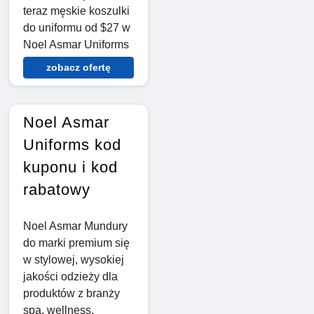
teraz męskie koszulki
do uniformu od $27 w
Noel Asmar Uniforms
zobacz ofertę
Noel Asmar
Uniforms kod
kuponu i kod
rabatowy
Noel Asmar Mundury
do marki premium się
w stylowej, wysokiej
jakości odzieży dla
produktów z branży
spa, wellness,