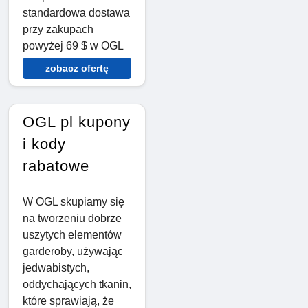
standardowa dostawa
przy zakupach
powyżej 69 $ w OGL
zobacz ofertę
OGL pl kupony
i kody
rabatowe
W OGL skupiamy się
na tworzeniu dobrze
uszytych elementów
garderoby, używając
jedwabistych,
oddychających tkanin,
które sprawiają, że