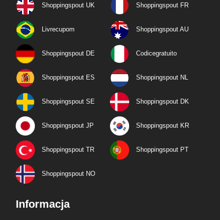
Shoppingspout UK
Shoppingspout FR
Livrecupom
Shoppingspout AU
Shoppingspout DE
Codicegratuito
Shoppingspout ES
Shoppingspout NL
Shoppingspout SE
Shoppingspout DK
Shoppingspout JP
Shoppingspout KR
Shoppingspout TR
Shoppingspout PT
Shoppingspout NO
Informacja