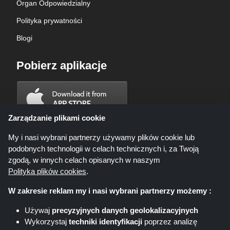
Organ Odpowiedzialny
Polityka prywatności
Blogi
Pobierz aplikacje
Zarządzanie plikami cookie
My i nasi wybrani partnerzy używamy plików cookie lub
podobnych technologii w celach technicznych i, za Twoją
zgodą, w innych celach opisanych w naszym
Polityka plików cookies
.
W zakresie reklam my i nasi wybrani partnerzy możemy :
Używaj
precyzyjnych danych geolokalizacyjnych
Wykorzystaj
techniki identyfikacji
poprzez analizę
Shoppingspout.com/pl ani jego personel nie są zaangażowani, gdy