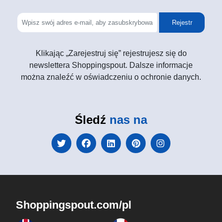
Rejestr
Klikając „Zarejestruj się” rejestrujesz się do
newslettera Shoppingspout. Dalsze informacje
można znaleźć w oświadczeniu o ochronie danych.
Śledź
nas na
Shoppingspout.com/pl