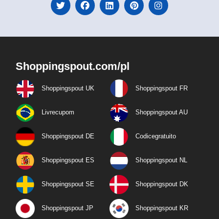
Shoppingspout.com/pl
Shoppingspout UK
Shoppingspout FR
Livrecupom
Shoppingspout AU
Shoppingspout DE
Codicegratuito
Shoppingspout ES
Shoppingspout NL
Shoppingspout SE
Shoppingspout DK
Shoppingspout JP
Shoppingspout KR