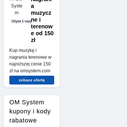
a
muzycz
ne i
Użyto 1 razy
terenow
e od 150
zł
Kup muzykę i
nagrania terenowe w
najniższej cenie 150
zł na omsystem.com
zobacz ofertę
OM System
kupony i kody
rabatowe