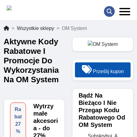
Wszystkie sklepy
OM System
Aktywne Kody
Rabatowe I
Promocje Do
Wykorzystania
Prześlij kupon
Na OM System
Bądź Na
Bieżąco I Nie
Wytrzy
Przegap Kodu
Ra
małe
Rabatowego Od
bat
akcesori
OM System
27
a - do
%
27%
Subskrybuj, A