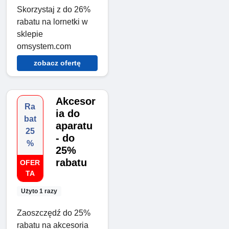
Skorzystaj z do 26%
rabatu na lornetki w
sklepie
omsystem.com
zobacz ofertę
Akcesor
Ra
ia do
bat
aparatu
25
- do
%
25%
rabatu
OFER
TA
Użyto 1 razy
Zaoszczędź do 25%
rabatu na akcesoria