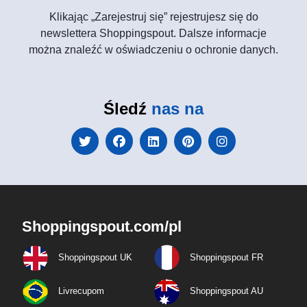
Klikając „Zarejestruj się” rejestrujesz się do
newslettera Shoppingspout. Dalsze informacje
można znaleźć w oświadczeniu o ochronie danych.
Śledź
nas na
Shoppingspout.com/pl
Shoppingspout UK
Shoppingspout FR
Livrecupom
Shoppingspout AU