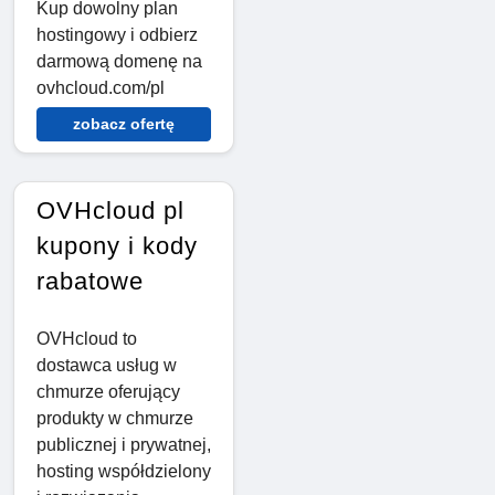
Kup dowolny plan
hostingowy i odbierz
darmową domenę na
ovhcloud.com/pl
zobacz ofertę
OVHcloud pl
kupony i kody
rabatowe
OVHcloud to
dostawca usług w
chmurze oferujący
produkty w chmurze
publicznej i prywatnej,
hosting współdzielony