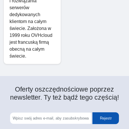
i rozwiązania
serwerów
dedykowanych
klientom na całym
świecie. Założona w
1999 roku OVHcloud
jest francuską firmą
obecną na całym
świecie.
Oferty oszczędnościowe poprzez
newsletter. Ty też bądź tego częścią!
Rejestr