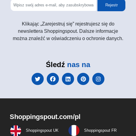
Rejestr
Klikając „Zarejestruj się” rejestrujesz się do
newslettera Shoppingspout. Dalsze informacje
można znaleźć w oświadczeniu o ochronie danych.
Śledź
nas na
Shoppingspout.com/pl
Shoppingspout UK
Shoppingspout FR