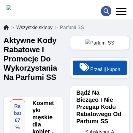
Wszystkie sklepy
Parfumi SS
Aktywne Kody
Rabatowe I
Promocje Do
Wykorzystania
Prześlij kupon
Na Parfumi SS
Bądź Na
Bieżąco I Nie
Kosmet
Przegap Kodu
Ra
yki
Rabatowego Od
bat
męskie
Parfumi SS
67
dla
%
kobiet -
Subskrybuj, A