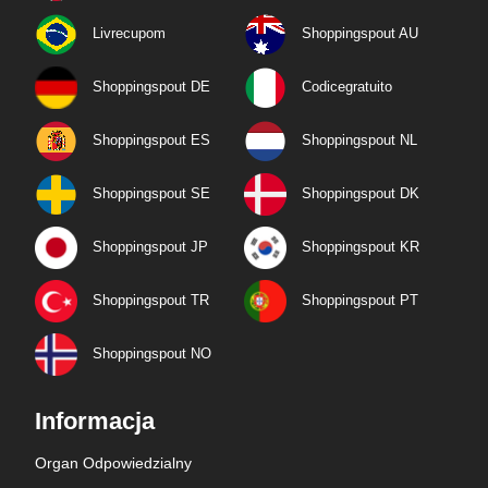
Livrecupom
Shoppingspout AU
Shoppingspout DE
Codicegratuito
Shoppingspout ES
Shoppingspout NL
Shoppingspout SE
Shoppingspout DK
Shoppingspout JP
Shoppingspout KR
Shoppingspout TR
Shoppingspout PT
Shoppingspout NO
Informacja
Organ Odpowiedzialny