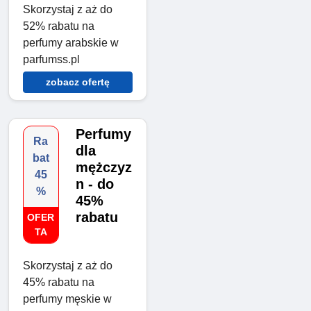
Skorzystaj z aż do
52% rabatu na
perfumy arabskie w
parfumss.pl
zobacz ofertę
Perfumy
Ra
dla
bat
mężczyz
45
n - do
%
45%
rabatu
OFER
TA
Skorzystaj z aż do
45% rabatu na
perfumy męskie w