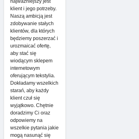
najważniejszy jest
klient i jego potrzeby.
Naszą ambicją jest
zdobywanie stałych
klientów, dla których
będziemy poszerzać i
urozmaicać ofertę,
aby stać się
wiodącym sklepem
internetowym
oferującym tekstylia.
Dokładamy wszelkich
starań, aby każdy
klient czuł się
wyjątkowo. Chętnie
doradzimy Ci oraz
odpowiemy na
wszelkie pytania jakie
mogą nasunąć się