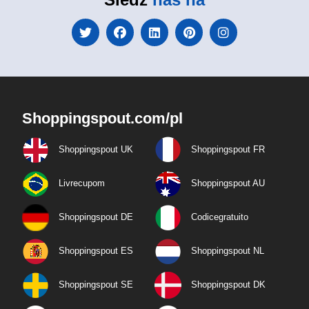
Shoppingspout.com/pl
Shoppingspout UK
Shoppingspout FR
Livrecupom
Shoppingspout AU
Shoppingspout DE
Codicegratuito
Shoppingspout ES
Shoppingspout NL
Shoppingspout SE
Shoppingspout DK