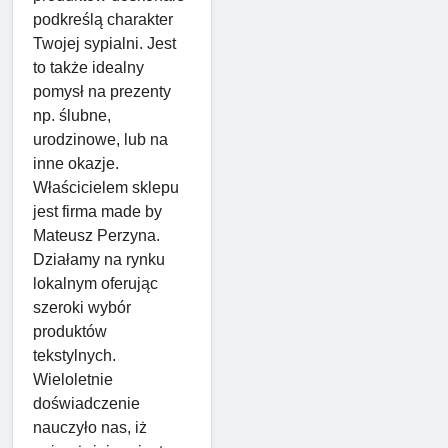
podkreślą charakter
Twojej sypialni. Jest
to także idealny
pomysł na prezenty
np. ślubne,
urodzinowe, lub na
inne okazje.
Właścicielem sklepu
jest firma made by
Mateusz Perzyna.
Działamy na rynku
lokalnym oferując
szeroki wybór
produktów
tekstylnych.
Wieloletnie
doświadczenie
nauczyło nas, iż