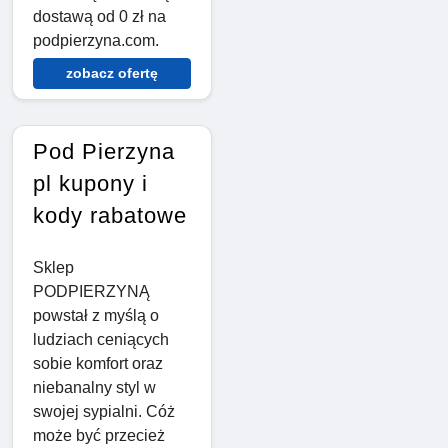
dostawą od 0 zł na
podpierzyna.com.
zobacz ofertę
Pod Pierzyna
pl kupony i
kody rabatowe
Sklep
PODPIERZYNĄ
powstał z myślą o
ludziach ceniących
sobie komfort oraz
niebanalny styl w
swojej sypialni. Cóż
może być przecież