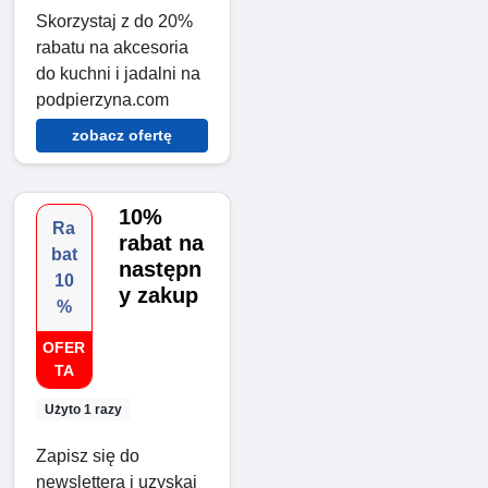
Skorzystaj z do 20%
rabatu na akcesoria
do kuchni i jadalni na
podpierzyna.com
zobacz ofertę
10%
Ra
rabat na
bat
następn
10
y zakup
%
OFER
TA
Użyto 1 razy
Zapisz się do
newslettera i uzyskaj