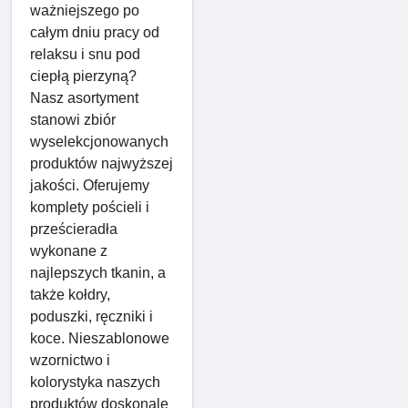
ważniejszego po
całym dniu pracy od
relaksu i snu pod
ciepłą pierzyną?
Nasz asortyment
stanowi zbiór
wyselekcjonowanych
produktów najwyższej
jakości. Oferujemy
komplety pościeli i
prześcieradła
wykonane z
najlepszych tkanin, a
także kołdry,
poduszki, ręczniki i
koce. Nieszablonowe
wzornictwo i
kolorystyka naszych
produktów doskonale