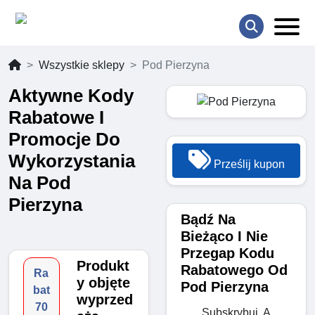
Wszystkie sklepy
Pod Pierzyna
Aktywne Kody
Rabatowe I
Promocje Do
Wykorzystania
Prześlij kupon
Na Pod
Pierzyna
Bądź Na
Bieżąco I Nie
Przegap Kodu
Produkt
Rabatowego Od
Ra
y objęte
Pod Pierzyna
bat
wyprzed
70
Subskrybuj, A