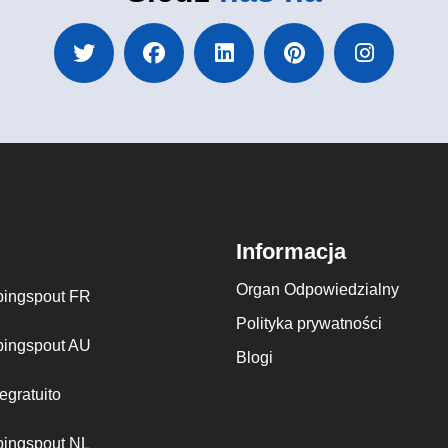
Informacja
Organ Odpowiedzialny
ingspout FR
Polityka prywatności
ingspout AU
Blogi
egratuito
ingspout NL