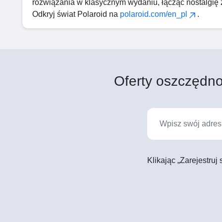
rozwiązania w klasycznym wydaniu, łącząc nostalgię z t
Odkryj świat Polaroid na
polaroid.com/en_pl
.
Oferty oszczędno
Klikając „Zarejestruj