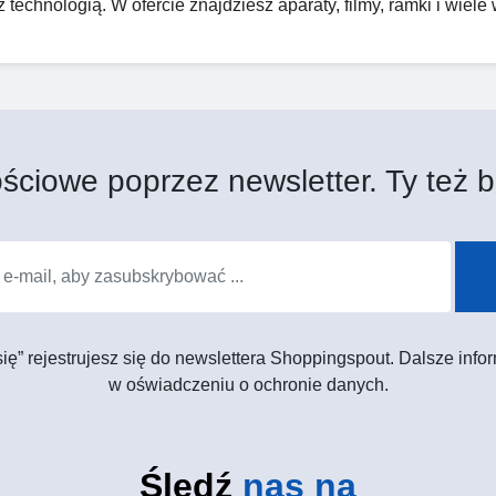
echnologią. W ofercie znajdziesz aparaty, filmy, ramki i wiele 
ściowe poprzez newsletter. Ty też b
 się” rejestrujesz się do newslettera Shoppingspout. Dalsze in
w oświadczeniu o ochronie danych.
Śledź
nas na