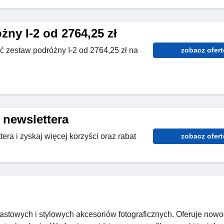
ny I-2 od 2764,25 zł
 zestaw podróżny I-2 od 2764,25 zł na
zobacz ofert
 newslettera
era i zyskaj więcej korzyści oraz rabat
zobacz ofert
astowych i stylowych akcesoriów fotograficznych. Oferuje now