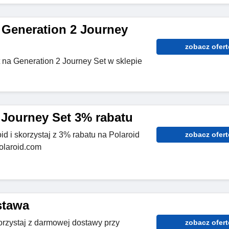
 Generation 2 Journey
zobacz ofert
 na Generation 2 Journey Set w sklepie
 Journey Set 3% rabatu
d i skorzystaj z 3% rabatu na Polaroid
zobacz ofert
polaroid.com
stawa
orzystaj z darmowej dostawy przy
zobacz ofert