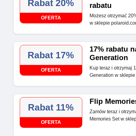
Rabat 20%
rabatu
Możesz otrzymać 20%
OFERTA
w sklepie polaroid.c
17% rabatu n
Rabat 17%
Generation
Kup teraz i otrzymaj 
OFERTA
Generation w sklepie
Flip Memorie
Rabat 11%
Zamów teraz i otrzyma
Memories Set w sklep
OFERTA