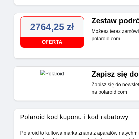
Zestaw podróż
2764,25 zł
Możesz teraz zamówić
polaroid.com
OFERTA
Zapisz się do
Zapisz się do newslett
na polaroid.com
Polaroid kod kuponu i kod rabatowy
Polaroid to kultowa marka znana z aparatów natychmi