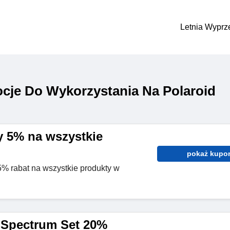
Letnia Wyprz
cje Do Wykorzystania Na Polaroid
 5% na wszystkie
pokaż kupo
5% rabat na wszystkie produkty w
 Spectrum Set 20%