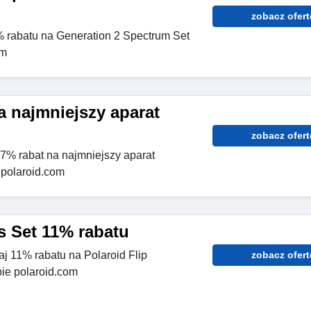
zobacz ofert
 rabatu na Generation 2 Spectrum Set
om
a najmniejszy aparat
zobacz ofert
17% rabat na najmniejszy aparat
 polaroid.com
s Set 11% rabatu
j 11% rabatu na Polaroid Flip
zobacz ofert
ie polaroid.com