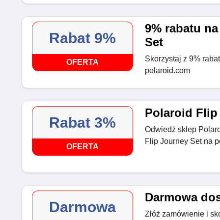
9% rabatu na
Rabat 9%
Set
Skorzystaj z 9% rabat
OFERTA
polaroid.com
Polaroid Flip
Rabat 3%
Odwiedź sklep Polaroi
Flip Journey Set na 
OFERTA
Darmowa do
Darmowa
Złóż zamówienie i sk