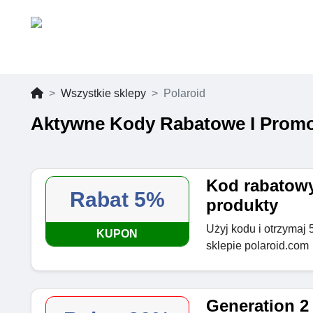
Wszystkie sklepy
Polaroid
Aktywne Kody Rabatowe I Promo
Kod rabatowy
Rabat 5%
produkty
Użyj kodu i otrzymaj 
KUPON
sklepie polaroid.com
Generation 2