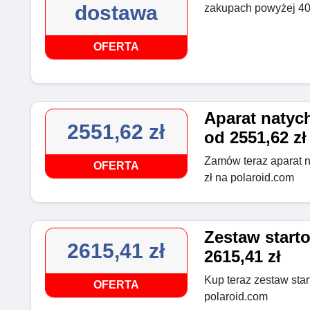
dostawa
zakupach powyżej 404
OFERTA
Aparat natyc
2551,62 zł
od 2551,62 zł
Zamów teraz aparat n
OFERTA
zł na polaroid.com
Zestaw starto
2615,41 zł
2615,41 zł
Kup teraz zestaw star
OFERTA
polaroid.com