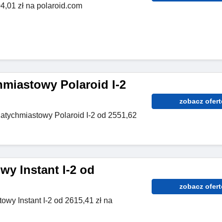
,01 zł na polaroid.com
hmiastowy Polaroid I-2
zobacz ofert
atychmiastowy Polaroid I-2 od 2551,62
wy Instant I-2 od
zobacz ofert
towy Instant I-2 od 2615,41 zł na