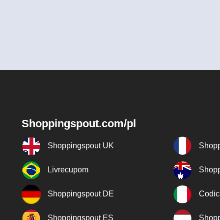
Shoppingspout.com/pl
Shoppingspout UK
Shopp
Livrecupom
Shopp
Shoppingspout DE
Codic
Shoppingspout ES
Shopp