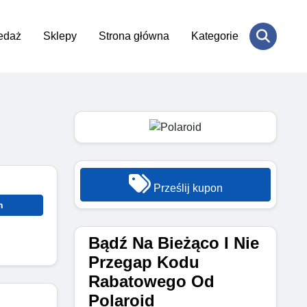
edaż
Sklepy
Strona główna
Kategorie
Prześlij kupon
n
Bądź Na Bieżąco I Nie
Przegap Kodu
Rabatowego Od
Polaroid