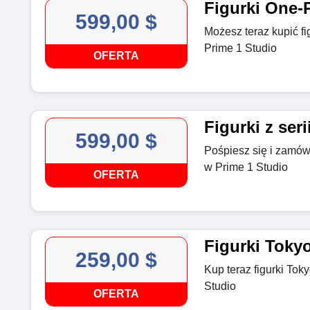
Figurki One-
599,00 $
Możesz teraz kupić f
Prime 1 Studio
OFERTA
Figurki z ser
599,00 $
Pośpiesz się i zamów 
w Prime 1 Studio
OFERTA
Figurki Toky
259,00 $
Kup teraz figurki To
Studio
OFERTA