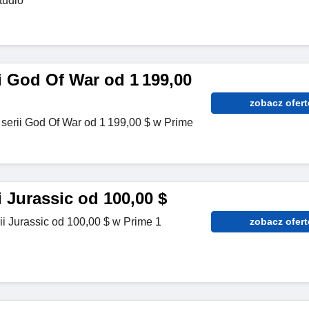
tudio
ii God Of War od 1 199,00
zobacz ofert
 serii God Of War od 1 199,00 $ w Prime
ii Jurassic od 100,00 $
rii Jurassic od 100,00 $ w Prime 1
zobacz ofert