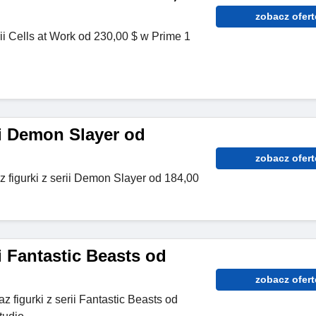
zobacz ofert
rii Cells at Work od 230,00 $ w Prime 1
ii Demon Slayer od
zobacz ofert
 figurki z serii Demon Slayer od 184,00
ii Fantastic Beasts od
zobacz ofert
az figurki z serii Fantastic Beasts od