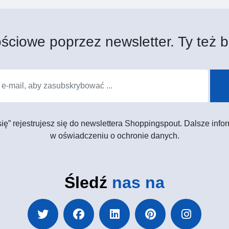
ściowe poprzez newsletter. Ty też b
 się” rejestrujesz się do newslettera Shoppingspout. Dalsze in
w oświadczeniu o ochronie danych.
Śledź
nas na