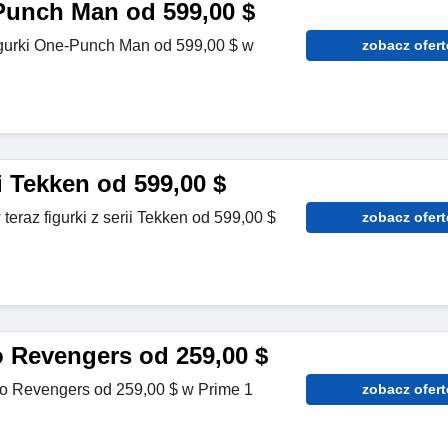
Punch Man od 599,00 $
igurki One-Punch Man od 599,00 $ w
zobacz ofert
ii Tekken od 599,00 $
teraz figurki z serii Tekken od 599,00 $
zobacz ofert
o Revengers od 259,00 $
kyo Revengers od 259,00 $ w Prime 1
zobacz ofert