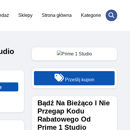
edaż
Sklepy
Strona główna
Kategorie
udio
Prześlij kupon
ę
Bądź Na Bieżąco I Nie
Przegap Kodu
Rabatowego Od
Prime 1 Studio