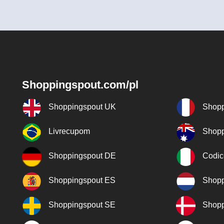
Shoppingspout.com/pl
Shoppingspout UK
Shopp
Livrecupom
Shopp
Shoppingspout DE
Codic
Shoppingspout ES
Shopp
Shoppingspout SE
Shopp