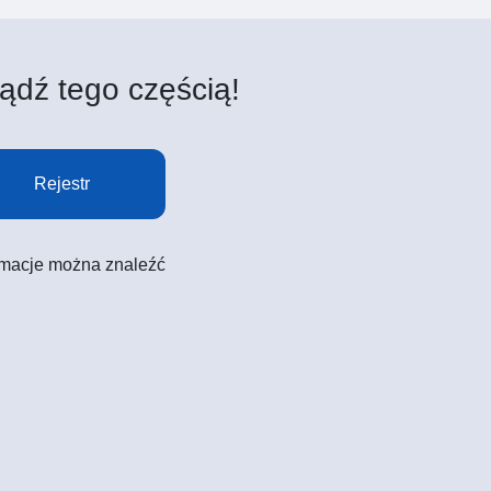
ądź tego częścią!
Rejestr
formacje można znaleźć