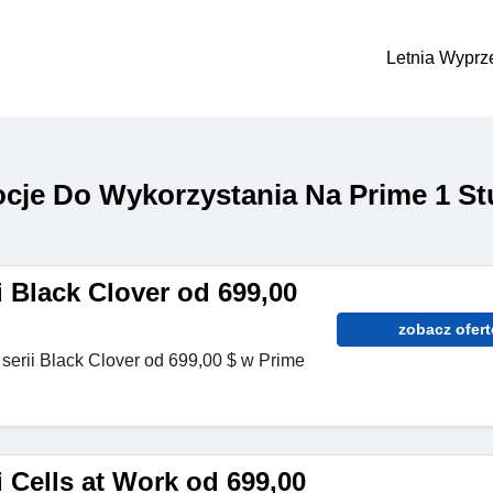
Letnia Wyprz
je Do Wykorzystania Na Prime 1 St
ii Black Clover od 699,00
zobacz ofert
 serii Black Clover od 699,00 $ w Prime
ii Cells at Work od 699,00