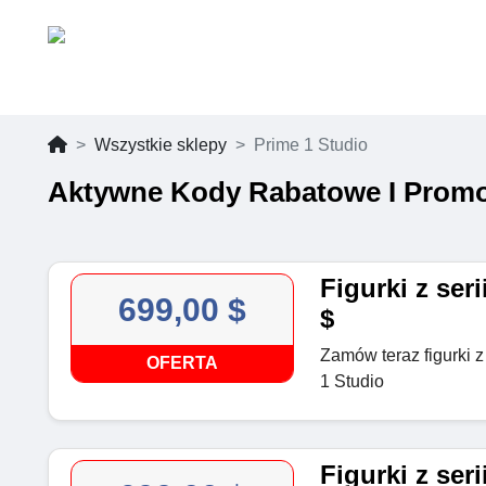
Wszystkie sklepy
Prime 1 Studio
Aktywne Kody Rabatowe I Promoc
Figurki z ser
699,00 $
$
Zamów teraz figurki z
OFERTA
1 Studio
Figurki z ser