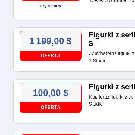
129,00 $ w Prime 1 S
Użyto 1 razy
Figurki z ser
1 199,00 $
$
Zamów teraz figurki z
OFERTA
1 Studio
Figurki z ser
100,00 $
Kup teraz figurki z se
Studio
OFERTA