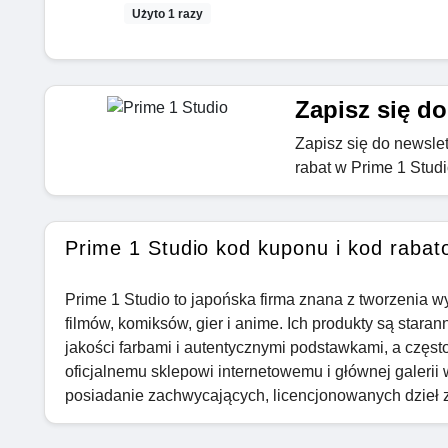
Użyto 1 razy
Zapisz się do
Zapisz się do newslet
rabat w Prime 1 Stud
Prime 1 Studio kod kuponu i kod rabat
Prime 1 Studio to japońska firma znana z tworzenia wys
filmów, komiksów, gier i anime. Ich produkty są stara
jakości farbami i autentycznymi podstawkami, a częs
oficjalnemu sklepowi internetowemu i głównej galerii
posiadanie zachwycających, licencjonowanych dzieł z 