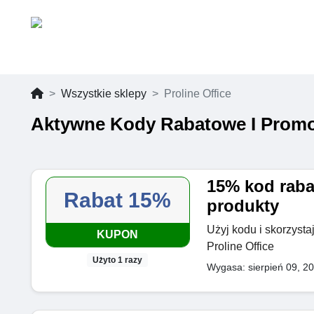
Wszystkie sklepy
Proline Office
Aktywne Kody Rabatowe I Promoc
15% kod raba
Rabat 15%
produkty
Użyj kodu i skorzysta
KUPON
Proline Office
Użyto 1 razy
Wygasa: sierpień 09, 2