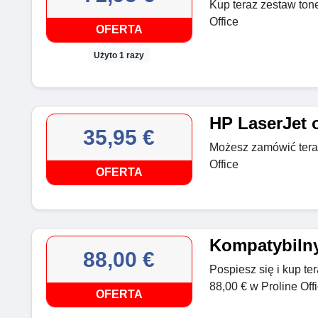
Kup teraz zestaw ton
Office
OFERTA
Użyto 1 razy
HP LaserJet 
35,95 €
Możesz zamówić teraz
Office
OFERTA
Kompatybilny
88,00 €
Pospiesz się i kup t
88,00 € w Proline Off
OFERTA