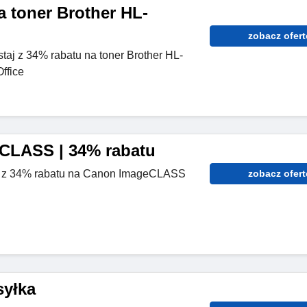
a toner Brother HL-
zobacz ofert
taj z 34% rabatu na toner Brother HL-
ffice
CLASS | 34% rabatu
taj z 34% rabatu na Canon ImageCLASS
zobacz ofert
yłka