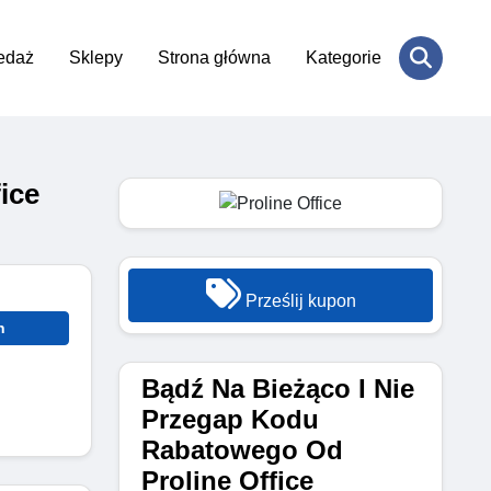
edaż
Sklepy
Strona główna
Kategorie
ice
Prześlij kupon
n
Bądź Na Bieżąco I Nie
Przegap Kodu
Rabatowego Od
Proline Office