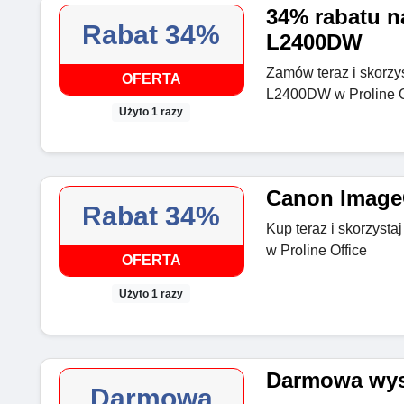
34% rabatu n
Rabat 34%
L2400DW
Zamów teraz i skorzys
OFERTA
L2400DW w Proline O
Użyto 1 razy
Canon Image
Rabat 34%
Kup teraz i skorzys
w Proline Office
OFERTA
Użyto 1 razy
Darmowa wys
Darmowa