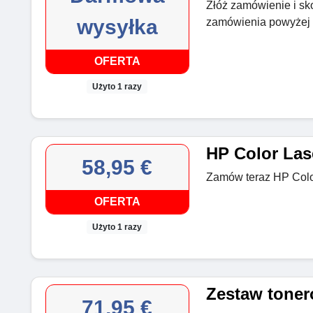
Złóż zamówienie i sk
wysyłka
zamówienia powyżej 1
OFERTA
Użyto 1 razy
HP Color Las
58,95 €
Zamów teraz HP Color
OFERTA
Użyto 1 razy
Zestaw toner
71,95 €