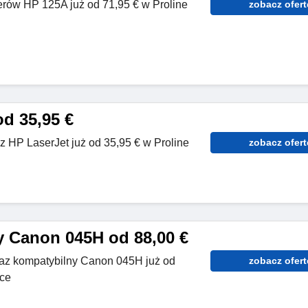
erów HP 125A już od 71,95 € w Proline
zobacz ofert
od 35,95 €
 HP LaserJet już od 35,95 € w Proline
zobacz ofert
 Canon 045H od 88,00 €
eraz kompatybilny Canon 045H już od
zobacz ofert
ice