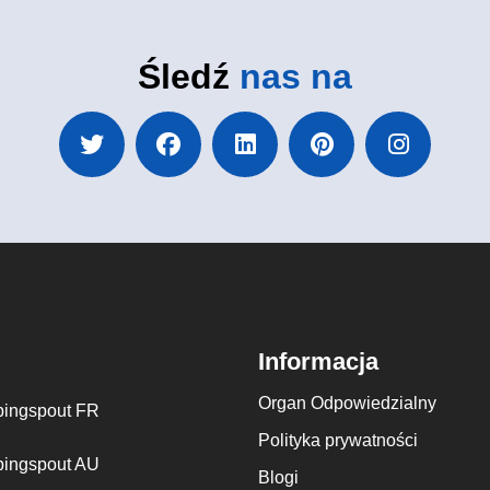
Śledź
nas na
Informacja
Organ Odpowiedzialny
ingspout FR
Polityka prywatności
ingspout AU
Blogi