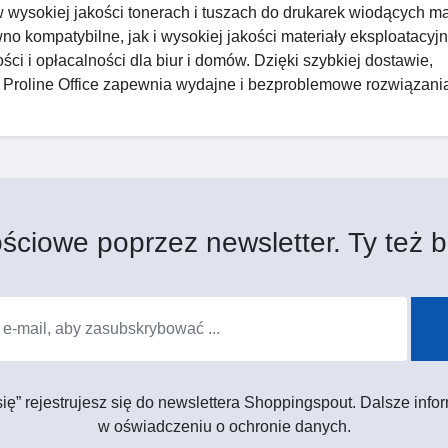
ę w wysokiej jakości tonerach i tuszach do drukarek wiodących m
wno kompatybilne, jak i wysokiej jakości materiały eksploatacyj
ci i opłacalności dla biur i domów. Dzięki szybkiej dostawie,
, Proline Office zapewnia wydajne i bezproblemowe rozwiązani
ściowe poprzez newsletter. Ty też b
 się” rejestrujesz się do newslettera Shoppingspout. Dalsze in
w oświadczeniu o ochronie danych.