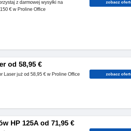
orzystaj z darmowej wysyłki na
zobacz ofert
50 € w Proline Office
er od 58,95 €
 Laser już od 58,95 € w Proline Office
zobacz ofert
ów HP 125A od 71,95 €