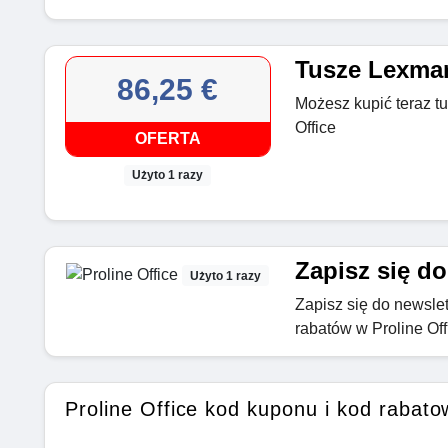
Tusze Lexmar
86,25 €
Możesz kupić teraz t
Office
OFERTA
Użyto 1 razy
Zapisz się do
Użyto 1 razy
Zapisz się do newslet
rabatów w Proline Off
Proline Office kod kuponu i kod rabato