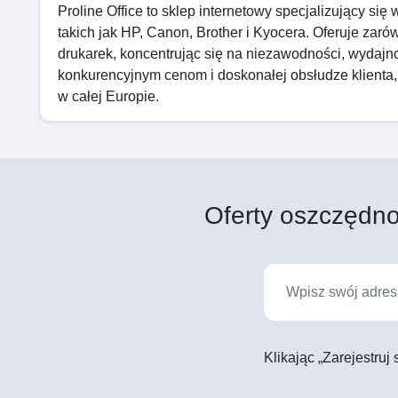
Proline Office to sklep internetowy specjalizujący si
takich jak HP, Canon, Brother i Kyocera. Oferuje zaró
drukarek, koncentrując się na niezawodności, wydajnoś
konkurencyjnym cenom i doskonałej obsłudze klienta
w całej Europie.
Oferty oszczędno
Klikając „Zarejestruj