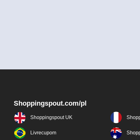
Shoppingspout.com/pl
Shoppingspout UK
Shopp
Livrecupom
Shopp