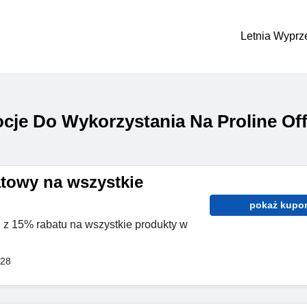
Letnia Wyprz
je Do Wykorzystania Na Proline Off
towy na wszystkie
pokaż kupo
j z 15% rabatu na wszystkie produkty w
028