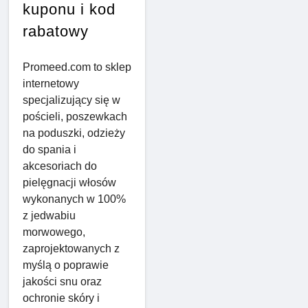
kuponu i kod
rabatowy
Promeed.com to sklep
internetowy
specjalizujący się w
pościeli, poszewkach
na poduszki, odzieży
do spania i
akcesoriach do
pielęgnacji włosów
wykonanych w 100%
z jedwabiu
morwowego,
zaprojektowanych z
myślą o poprawie
jakości snu oraz
ochronie skóry i