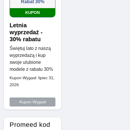
Rabat 30%
KUPON
Letnia
wyprzedaż -
30% rabatu
Świętuj lato z naszą
wyprzedażą i kup
swoje ulubione
modele z rabatu 30%
Kupon Wygasł: lipiec 31,
2026
Kupon Wygasł
Promeed kod