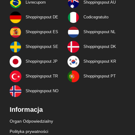
Livrecupom
Shoppingspout AU
Shoppingspout DE
Codicegratuito
Shoppingspout ES
Shoppingspout NL
Shoppingspout SE
Shoppingspout DK
Shoppingspout JP
Shoppingspout KR
Shoppingspout TR
Shoppingspout PT
Shoppingspout NO
Informacja
Organ Odpowiedzialny
Polityka prywatności