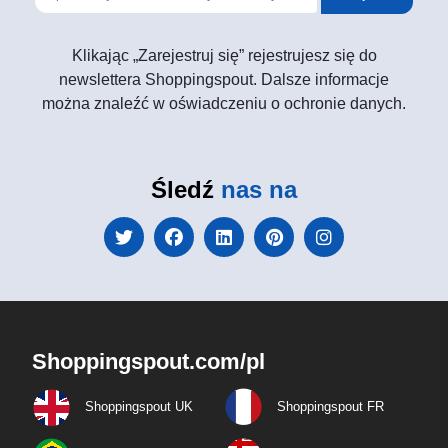
Klikając „Zarejestruj się” rejestrujesz się do
newslettera Shoppingspout. Dalsze informacje
można znaleźć w oświadczeniu o ochronie danych.
Śledź
nas na
Shoppingspout.com/pl
Shoppingspout UK
Shoppingspout FR