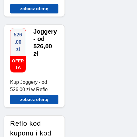
zobacz ofertę
Joggery
526
- od
,00
526,00
zł
zł
OFER
TA
Kup Joggery - od
526,00 zł w Reflo
zobacz ofertę
Reflo kod
kuponu i kod