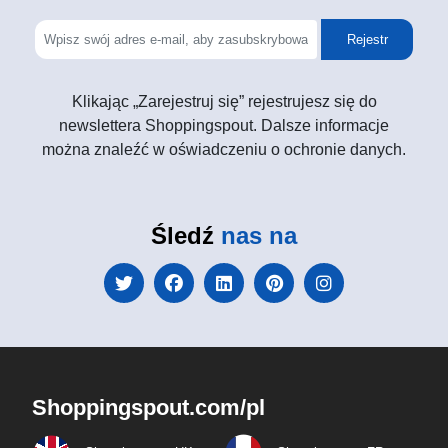
Rejestr
Klikając „Zarejestruj się” rejestrujesz się do
newslettera Shoppingspout. Dalsze informacje
można znaleźć w oświadczeniu o ochronie danych.
Śledź
nas na
Shoppingspout.com/pl