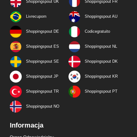
Shoppingspout UK
Shoppingspout FR
Livrecupom
Shoppingspout AU
Shoppingspout DE
Codicegratuito
Shoppingspout ES
Shoppingspout NL
Shoppingspout SE
Shoppingspout DK
Shoppingspout JP
Shoppingspout KR
Shoppingspout TR
Shoppingspout PT
Shoppingspout NO
Informacja