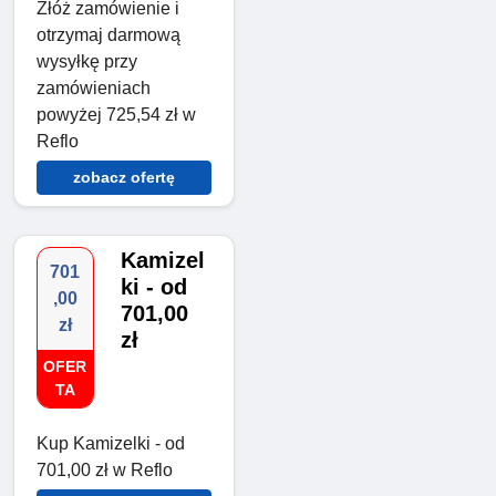
Złóż zamówienie i
otrzymaj darmową
wysyłkę przy
zamówieniach
powyżej 725,54 zł w
Reflo
zobacz ofertę
Kamizel
701
ki - od
,00
701,00
zł
zł
OFER
TA
Kup Kamizelki - od
701,00 zł w Reflo