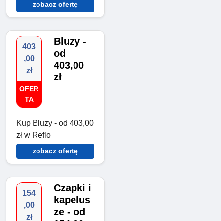
zobacz ofertę
Bluzy -
403
od
,00
403,00
zł
zł
OFER
TA
Kup Bluzy - od 403,00
zł w Reflo
zobacz ofertę
Czapki i
154
kapelus
,00
ze - od
zł