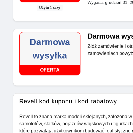
Wygasa: grudzień 31, 2
Użyto 1 razy
Darmowa wys
Darmowa
Złóż zamówienie i ot
wysyłka
zamówieniach powyże
OFERTA
Revell kod kuponu i kod rabatowy
Revell to znana marka modeli sklejanych, założona w
samolotów, statków, pojazdów wojskowych i figurkach
które pozwalają użytkownikom budować realistyczne r