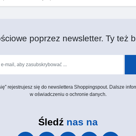
ściowe poprzez newsletter. Ty też b
 się” rejestrujesz się do newslettera Shoppingspout. Dalsze in
w oświadczeniu o ochronie danych.
Śledź
nas na