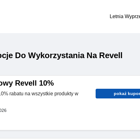
Letnia Wyprz
cje Do Wykorzystania Na Revell
owy Revell 10%
 10% rabatu na wszystkie produkty w
pokaż kupo
026