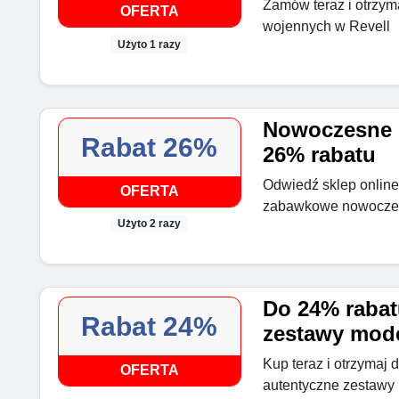
Zamów teraz i otrzym
OFERTA
wojennych w Revell
Użyto 1 razy
Nowoczesne 
Rabat 26%
26% rabatu
Odwiedź sklep online
OFERTA
zabawkowe nowoczes
Użyto 2 razy
Do 24% rabat
Rabat 24%
zestawy mode
Kup teraz i otrzymaj
OFERTA
autentyczne zestawy 