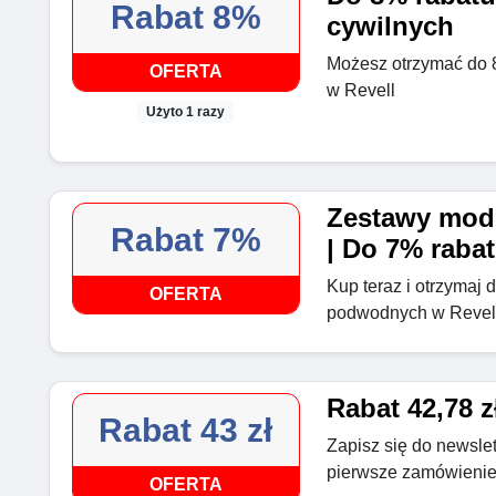
Rabat 8%
cywilnych
Możesz otrzymać do 
OFERTA
w Revell
Użyto 1 razy
Zestawy mod
Rabat 7%
| Do 7% raba
Kup teraz i otrzymaj
OFERTA
podwodnych w Revel
Rabat 42,78 z
Rabat 43 zł
Zapisz się do newslet
pierwsze zamówienie
OFERTA