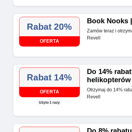
Book Nooks |
Rabat 20%
Zamów teraz i otrzy
Revell
OFERTA
Do 14% rabat
Rabat 14%
helikopterów
Otrzymaj do 14% raba
OFERTA
Revell
Użyto 1 razy
Do 8% rabatu