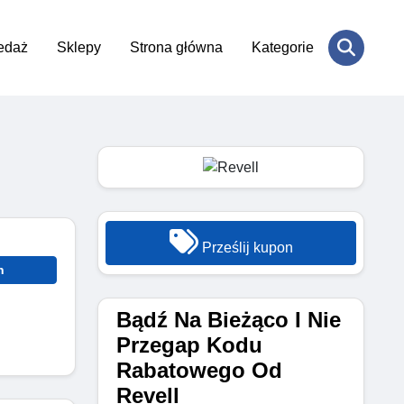
edaż
Sklepy
Strona główna
Kategorie
Prześlij kupon
n
Bądź Na Bieżąco I Nie
Przegap Kodu
Rabatowego Od
Revell