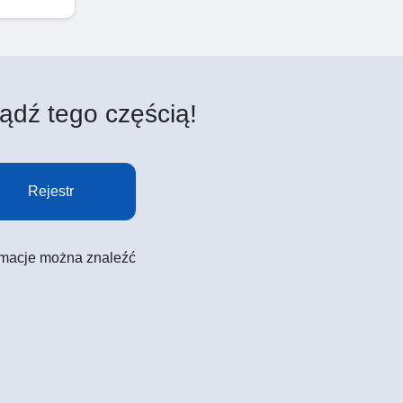
ądź tego częścią!
Rejestr
formacje można znaleźć