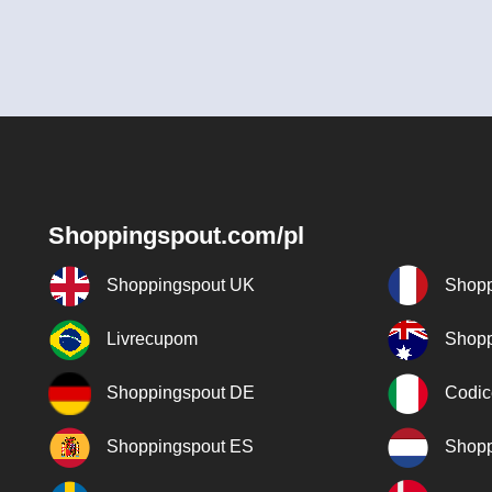
Shoppingspout.com/pl
Shoppingspout UK
Shopp
Livrecupom
Shopp
Shoppingspout DE
Codic
Shoppingspout ES
Shopp