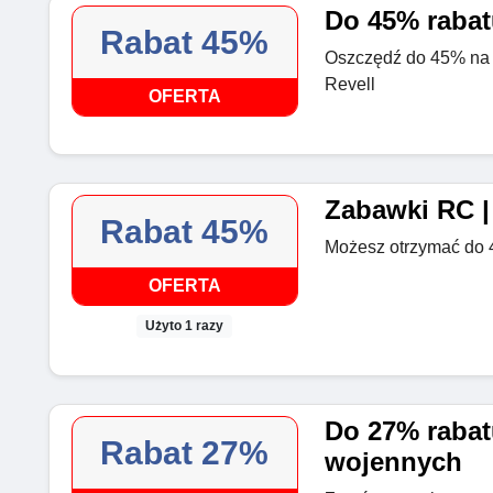
Do 45% rabat
Rabat 45%
Oszczędź do 45% na
Revell
OFERTA
Zabawki RC |
Rabat 45%
Możesz otrzymać do 
OFERTA
Użyto 1 razy
Do 27% rabat
Rabat 27%
wojennych