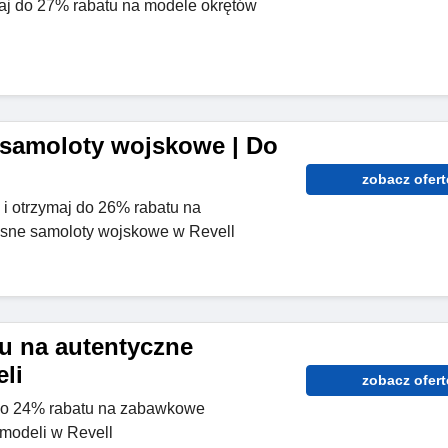
aj do 27% rabatu na modele okrętów
samoloty wojskowe | Do
zobacz ofert
 i otrzymaj do 26% rabatu na
ne samoloty wojskowe w Revell
u na autentyczne
li
zobacz ofert
 do 24% rabatu na zabawkowe
modeli w Revell