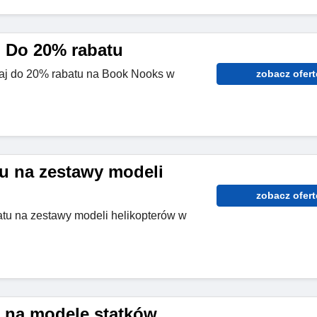
 Do 20% rabatu
maj do 20% rabatu na Book Nooks w
zobacz ofert
u na zestawy modeli
zobacz ofert
tu na zestawy modeli helikopterów w
 na modele statków