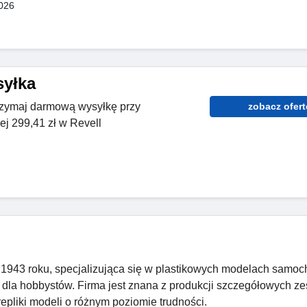
026
yłka
rzymaj darmową wysyłkę przy
zobacz ofert
j 299,41 zł w Revell
 1943 roku, specjalizująca się w plastikowych modelach samo
 dla hobbystów. Firma jest znana z produkcji szczegółowych z
epliki modeli o różnym poziomie trudności.