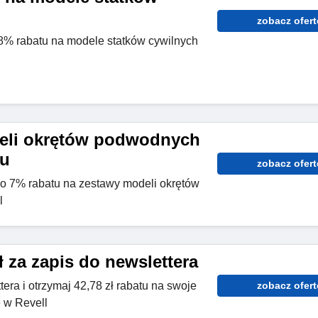
zobacz ofert
8% rabatu na modele statków cywilnych
eli okrętów podwodnych
tu
zobacz ofert
 do 7% rabatu na zestawy modeli okrętów
l
ł za zapis do newslettera
tera i otrzymaj 42,78 zł rabatu na swoje
zobacz ofert
 w Revell