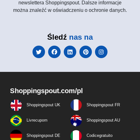
newslettera Shoppingspout. Dalsze informacje
można znaleźć w oświadczeniu o ochronie danych.
Śledź
nas na
Shoppingspout.com/pl
Shoppingspout UK
Shoppingspout FR
Livrecupom
Shoppingspout AU
Shoppingspout DE
Codicegratuito