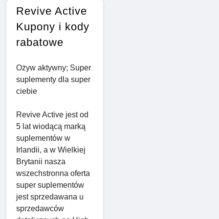
Revive Active
Kupony i kody
rabatowe
Ożyw aktywny; Super
suplementy dla super
ciebie
Revive Active jest od
5 lat wiodącą marką
suplementów w
Irlandii, a w Wielkiej
Brytanii nasza
wszechstronna oferta
super suplementów
jest sprzedawana u
sprzedawców