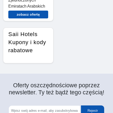
Zjednoczonych
Emiratach Arabskich
zobacz ofertę
Saii Hotels
Kupony i kody
rabatowe
Oferty oszczędnościowe poprzez
newsletter. Ty też bądź tego częścią!
Rejestr