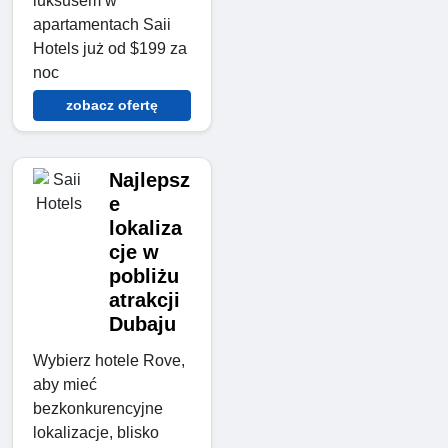
luksusem w
apartamentach Saii
Hotels już od $199 za
noc
zobacz ofertę
Najlepsz
e
lokaliza
cje w
pobliżu
atrakcji
Dubaju
Wybierz hotele Rove,
aby mieć
bezkonkurencyjne
lokalizacje, blisko