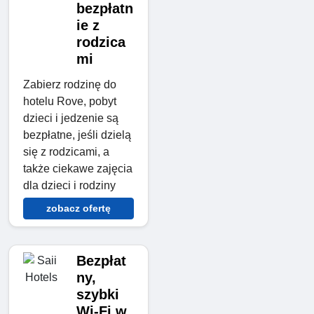
bezpłatn
ie z
rodzica
mi
Zabierz rodzinę do
hotelu Rove, pobyt
dzieci i jedzenie są
bezpłatne, jeśli dzielą
się z rodzicami, a
także ciekawe zajęcia
dla dzieci i rodziny
zobacz ofertę
Bezpłat
ny,
szybki
Wi-Fi w