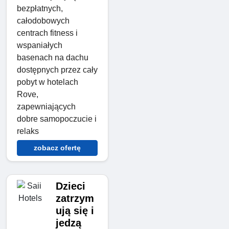
bezpłatnych,
całodobowych
centrach fitness i
wspaniałych
basenach na dachu
dostępnych przez cały
pobyt w hotelach
Rove,
zapewniających
dobre samopoczucie i
relaks
zobacz ofertę
Dzieci
zatrzym
ują się i
jedzą