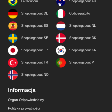
Livrecupom
Shoppingspout AU
Shoppingspout DE
Codicegratuito
Shoppingspout ES
Shoppingspout NL
Shoppingspout SE
Shoppingspout DK
Shoppingspout JP
Shoppingspout KR
Shoppingspout TR
Shoppingspout PT
Shoppingspout NO
Informacja
Organ Odpowiedzialny
Polityka prywatności