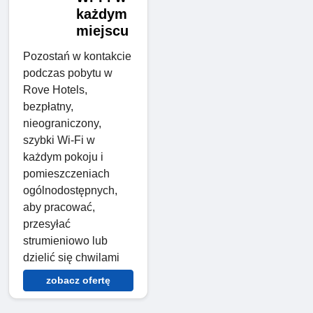
każdym
miejscu
Pozostań w kontakcie
podczas pobytu w
Rove Hotels,
bezpłatny,
nieograniczony,
szybki Wi-Fi w
każdym pokoju i
pomieszczeniach
ogólnodostępnych,
aby pracować,
przesyłać
strumieniowo lub
dzielić się chwilami
zobacz ofertę