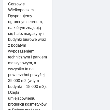
Gorzowie
Wielkopolskim.
Dysponujemy
ogromnym terenem,
na którym znajdują
się hale, magazyny i
budynki biurowe wraz
z bogatym
wyposażeniem
technicznym i parkiem
maszynowym, a
wszystko to na
powierzchni powyżej
35 000 m2 (w tym
budynki – 18 000 m2).
Dzięki
umiejscowieniu
produkcji kosmetyków