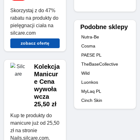
Skorzystaj z do 47%
rabatu na produkty do
pielęgnacji ciała na
Podobne sklepy
silcare.com
Nutra-Be
zobacz ofertę
Cosma
PAESE PL
TheBaseCollective
Kolekcja
Wild
Manicur
e Cena
Luonkos
wywoła
MyLaq PL
wcza
Cinch Skin
25,50 zł
Kup te produkty do
manicure już od 25,50
zł na stronie
Nails.silcare.com.