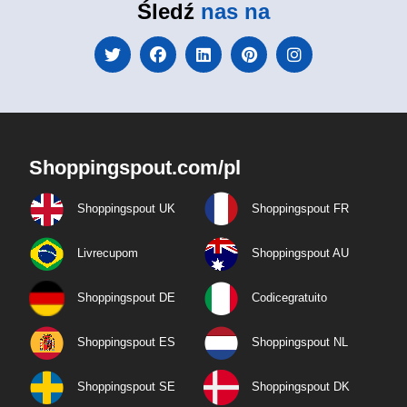
Śledź
nas na
Shoppingspout.com/pl
Shoppingspout UK
Shoppingspout FR
Livrecupom
Shoppingspout AU
Shoppingspout DE
Codicegratuito
Shoppingspout ES
Shoppingspout NL
Shoppingspout SE
Shoppingspout DK