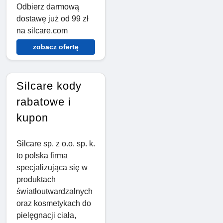
Odbierz darmową
dostawę już od 99 zł
na silcare.com
zobacz ofertę
Silcare kody
rabatowe i
kupon
Silcare sp. z o.o. sp. k.
to polska firma
specjalizująca się w
produktach
światłoutwardzalnych
oraz kosmetykach do
pielęgnacji ciała,