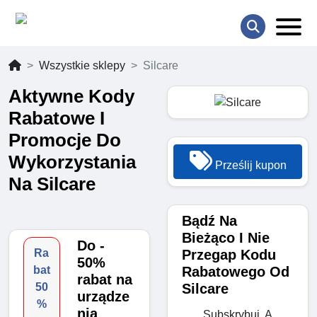
Wszystkie sklepy
Silcare
Aktywne Kody
Rabatowe I
Promocje Do
Wykorzystania
Prześlij kupon
Na Silcare
Bądź Na
Bieżąco I Nie
Do -
Przegap Kodu
Ra
50%
Rabatowego Od
bat
rabat na
Silcare
50
urządze
%
nia
Subskrybuj, A