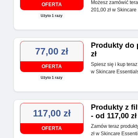
Możesz zamówić teraz
OFERTA
201,00 zł w Skincare 
Użyto 1 razy
Produkty do p
77,00 zł
zł
Spiesz się i kup teraz
OFERTA
w Skincare Essential
Użyto 1 razy
Produkty z f
117,00 zł
- od 117,00 zł
Zamów teraz produkty
OFERTA
zł w Skincare Essenti