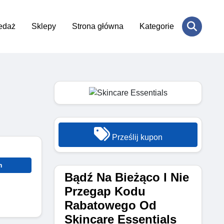
edaż
Sklepy
Strona główna
Kategorie
Prześlij kupon
n
Bądź Na Bieżąco I Nie
Przegap Kodu
Rabatowego Od
Skincare Essentials