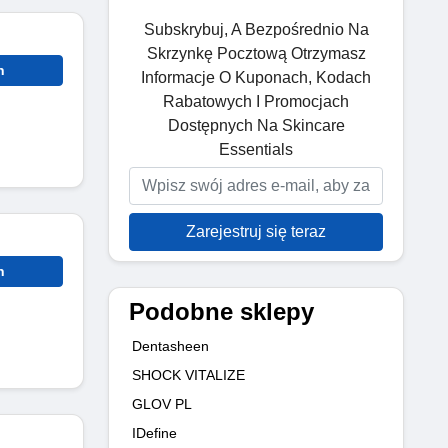
Subskrybuj, A Bezpośrednio Na
Skrzynkę Pocztową Otrzymasz
n
Informacje O Kuponach, Kodach
Rabatowych I Promocjach
Dostępnych Na Skincare
Essentials
Zarejestruj się teraz
n
Podobne sklepy
Dentasheen
SHOCK VITALIZE
GLOV PL
IDefine