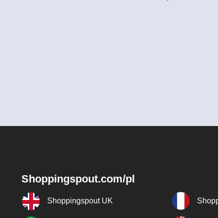
Shoppingspout.com/pl
Shoppingspout UK
Shopp