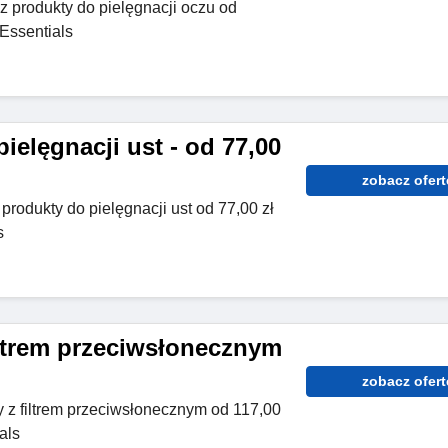
 produkty do pielęgnacji oczu od
Essentials
ielęgnacji ust - od 77,00
zobacz ofert
 produkty do pielęgnacji ust od 77,00 zł
s
iltrem przeciwsłonecznym
zobacz ofert
 z filtrem przeciwsłonecznym od 117,00
als