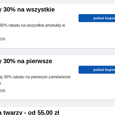
 30% na wszystkie
pokaż kupo
 30% rabatu na wszystkie produkty w
026
 30% na pierwsze
pokaż kupo
maj 30% rabatu na pierwsze zamówienie
s
026
 twarzy - od 55,00 zł