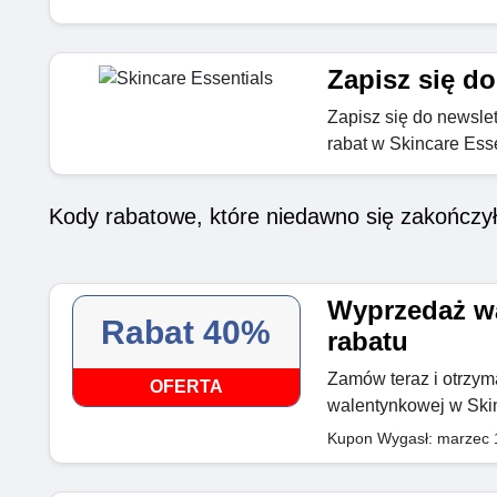
Zapisz się do
Zapisz się do newslet
rabat w Skincare Esse
Kody rabatowe, które niedawno się zakończy
Wyprzedaż w
Rabat 40%
rabatu
Zamów teraz i otrzy
OFERTA
walentynkowej w Skin
Kupon Wygasł: marzec 