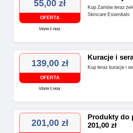
55,00 zł
Kup Zamów teraz żele
Skincare Essentials
OFERTA
Użyto 1 razy
Kuracje i sera
139,00 zł
Kup teraz kuracje i s
OFERTA
Użyto 1 razy
Produkty do p
201,00 zł
201,00 zł