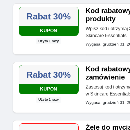
Kod rabatowy
Rabat 30%
produkty
Wpisz kod i otrzymaj
KUPON
Skincare Essentials
Użyto 1 razy
Wygasa: grudzień 31, 2
Kod rabatowy
Rabat 30%
zamówienie
Zastosuj kod i otrzy
KUPON
w Skincare Essential
Użyto 1 razy
Wygasa: grudzień 31, 2
Żele do mycia