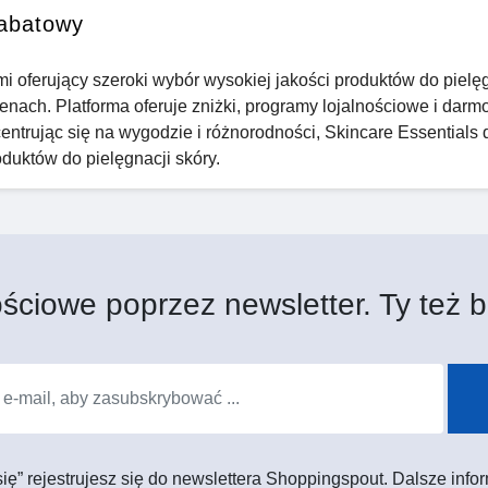
rabatowy
mi oferujący szeroki wybór wysokiej jakości produktów do pielę
enach. Platforma oferuje zniżki, programy lojalnościowe i dar
trując się na wygodzie i różnorodności, Skincare Essentials 
duktów do pielęgnacji skóry.
ściowe poprzez newsletter. Ty też b
 się” rejestrujesz się do newslettera Shoppingspout. Dalsze in