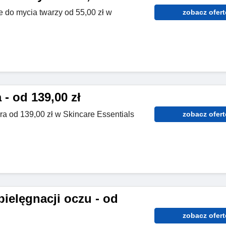
 do mycia twarzy od 55,00 zł w
zobacz ofert
 - od 139,00 zł
era od 139,00 zł w Skincare Essentials
zobacz ofert
ielęgnacji oczu - od
zobacz ofert