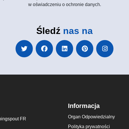
w oświadczeniu o ochronie danych.
Śledź
nas na
Informacja
Organ Odpowiedzialny
ingspout FR
Polityka prywatności