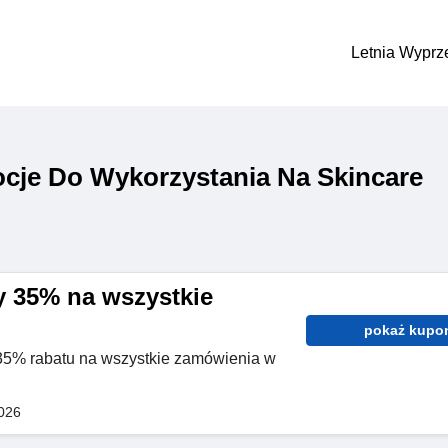
Letnia Wyprz
cje Do Wykorzystania Na Skincare
 35% na wszystkie
pokaż kupo
 35% rabatu na wszystkie zamówienia w
026