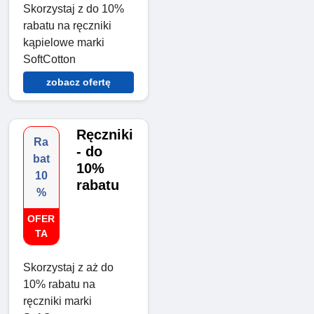
Skorzystaj z do 10%
rabatu na ręczniki
kąpielowe marki
SoftCotton
zobacz ofertę
Ręczniki
Ra
- do
bat
10%
10
rabatu
%
OFER
TA
Skorzystaj z aż do
10% rabatu na
ręczniki marki