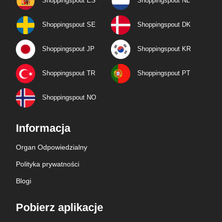
Shoppingspout ES
Shoppingspout NL
Shoppingspout SE
Shoppingspout DK
Shoppingspout JP
Shoppingspout KR
Shoppingspout TR
Shoppingspout PT
Shoppingspout NO
Informacja
Organ Odpowiedzialny
Polityka prywatności
Blogi
Pobierz aplikacje