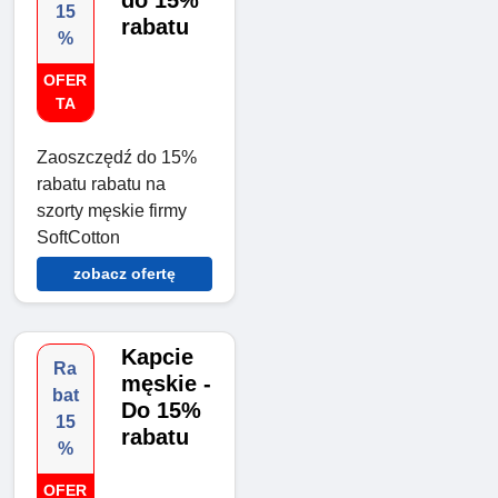
do 15%
15
rabatu
%
OFER
TA
Zaoszczędź do 15%
rabatu rabatu na
szorty męskie firmy
SoftCotton
zobacz ofertę
Kapcie
Ra
męskie -
bat
Do 15%
15
rabatu
%
OFER