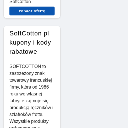
SoftCotton
zobacz ofertę
SoftCotton pl
kupony i kody
rabatowe
SOFTCOTTON to
zastrzeżony znak
towarowy francuskiej
firmy, która od 1986
roku we własnej
fabryce zajmuje się
produkcją ręczników i
szlafroków frotte.
Wszystkie produkty