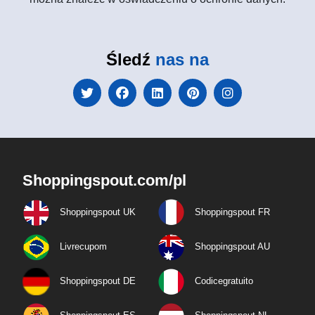
Śledź
nas na
Shoppingspout.com/pl
Shoppingspout UK
Shoppingspout FR
Livrecupom
Shoppingspout AU
Shoppingspout DE
Codicegratuito