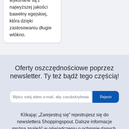
wykonane są z
najwyższej jakości
bawełny egejskiej,
która dzięki
zastosowaniu długie
włókno.
Oferty oszczędnościowe poprzez
newsletter. Ty też bądź tego częścią!
Rejestr
Klikając „Zarejestruj się” rejestrujesz się do
newslettera Shoppingspout. Dalsze informacje
można znaleźć w oświadczeniu o ochronie danych.