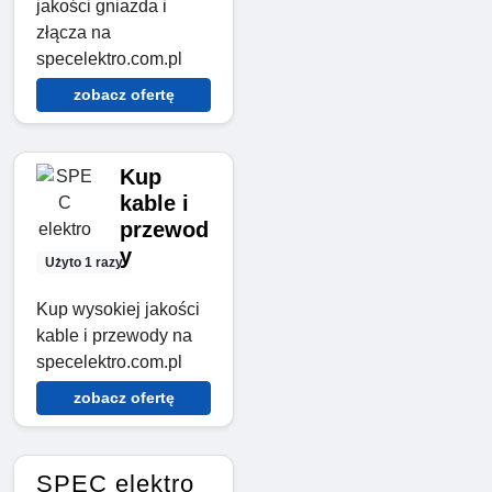
jakości gniazda i
złącza na
specelektro.com.pl
zobacz ofertę
Kup
kable i
przewod
y
Użyto 1 razy
Kup wysokiej jakości
kable i przewody na
specelektro.com.pl
zobacz ofertę
SPEC elektro