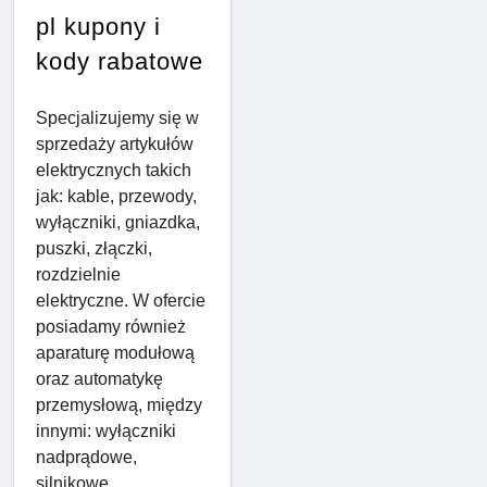
pl kupony i
kody rabatowe
Specjalizujemy się w
sprzedaży artykułów
elektrycznych takich
jak: kable, przewody,
wyłączniki, gniazdka,
puszki, złączki,
rozdzielnie
elektryczne. W ofercie
posiadamy również
aparaturę modułową
oraz automatykę
przemysłową, między
innymi: wyłączniki
nadprądowe,
silnikowe,