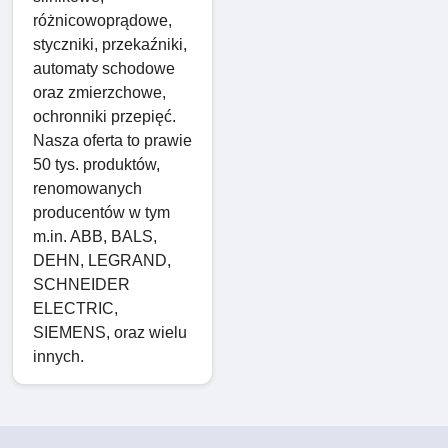
różnicowoprądowe,
styczniki, przekaźniki,
automaty schodowe
oraz zmierzchowe,
ochronniki przepięć.
Nasza oferta to prawie
50 tys. produktów,
renomowanych
producentów w tym
m.in. ABB, BALS,
DEHN, LEGRAND,
SCHNEIDER
ELECTRIC,
SIEMENS, oraz wielu
innych.