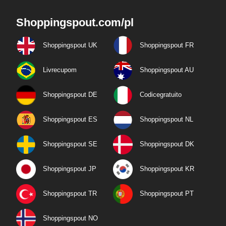
Shoppingspout.com/pl
Shoppingspout UK
Shoppingspout FR
Livrecupom
Shoppingspout AU
Shoppingspout DE
Codicegratuito
Shoppingspout ES
Shoppingspout NL
Shoppingspout SE
Shoppingspout DK
Shoppingspout JP
Shoppingspout KR
Shoppingspout TR
Shoppingspout PT
Shoppingspout NO