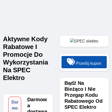
Aktywne Kody
Rabatowe I
Promocje Do
Wykorzystania
Prześlij kupon
Na SPEC
Elektro
Bądź Na
Bieżąco I Nie
Przegap Kodu
Darmow
Rabatowego Od
Dar
a
SPEC Elektro
mo
dostawa