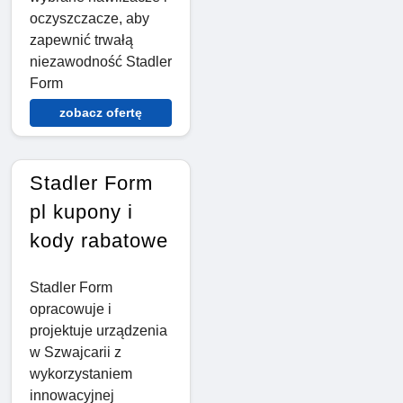
oczyszczacze, aby
zapewnić trwałą
niezawodność Stadler
Form
zobacz ofertę
Stadler Form
pl kupony i
kody rabatowe
Stadler Form
opracowuje i
projektuje urządzenia
w Szwajcarii z
wykorzystaniem
innowacyjnej