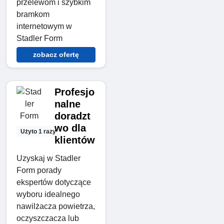
przelewom i szybkim
bramkom
internetowym w
Stadler Form
zobacz ofertę
Profesjo
nalne
doradzt
wo dla
Użyto 1 razy
klientów
Uzyskaj w Stadler
Form porady
ekspertów dotyczące
wyboru idealnego
nawilżacza powietrza,
oczyszczacza lub