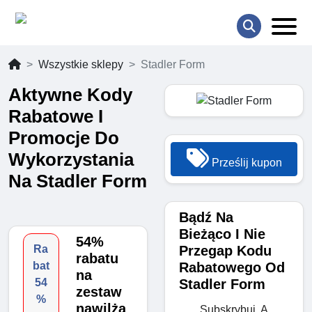
Wszystkie sklepy
Stadler Form
Aktywne Kody
Rabatowe I
Promocje Do
Wykorzystania
Prześlij kupon
Na Stadler Form
Bądź Na
Bieżąco I Nie
54%
Przegap Kodu
Ra
rabatu
Rabatowego Od
bat
na
Stadler Form
54
zestaw
%
nawilża
Subskrybuj, A