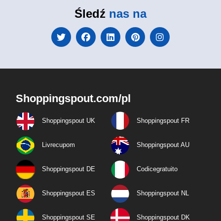
Śledź
nas na
Shoppingspout.com/pl
Shoppingspout UK
Shoppingspout FR
Livrecupom
Shoppingspout AU
Shoppingspout DE
Codicegratuito
Shoppingspout ES
Shoppingspout NL
Shoppingspout SE
Shoppingspout DK