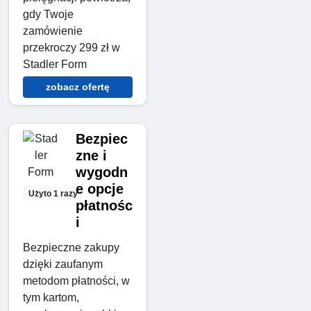
gdy Twoje
zamówienie
przekroczy 299 zł w
Stadler Form
zobacz ofertę
Bezpiec
zne i
wygodn
e opcje
Użyto 1 razy
płatnośc
i
Bezpieczne zakupy
dzięki zaufanym
metodom płatności, w
tym kartom,